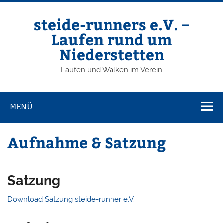
Zum
Inhalt
springen
steide-runners e.V. –
Laufen rund um
Niederstetten
Laufen und Walken im Verein
MENÜ
Aufnahme & Satzung
Satzung
Download Satzung steide-runner e.V.