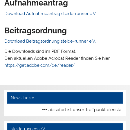
Aufnahmeantrag
Download Aufnahmeantrag steide-runner e.V.
Beitragsordnung
Download Beitragsordnung steide-runner e.V.
Die Downloads sind im PDF Format.
Den aktuellen Adobe Acrobat Reader finden Sie hier:
https://get.adobe.com/de/reader/
News Ticker
+++ ab sofort ist unser Treffpunkt dienstags
steide-runners e.V.