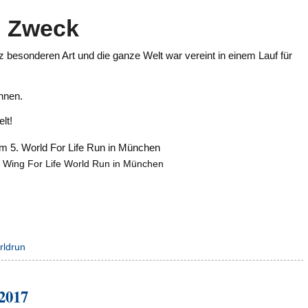
n Zweck
nz besonderen Art und die ganze Welt war vereint in einem Lauf für
önnen.
lt!
 Wing For Life World Run in München
rldrun
2017