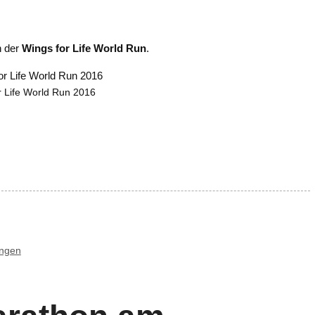
n der
Wings for Life World Run
.
r Life World Run 2016
ungen