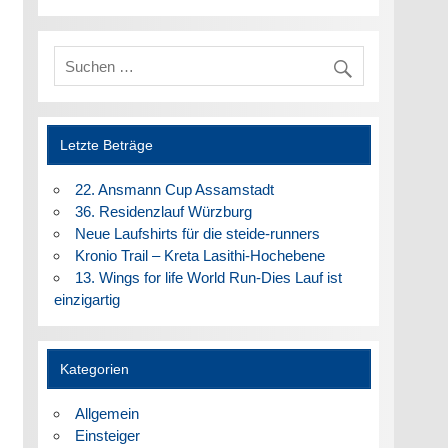
Letzte Beträge
22. Ansmann Cup Assamstadt
36. Residenzlauf Würzburg
Neue Laufshirts für die steide-runners
Kronio Trail – Kreta Lasithi-Hochebene
13. Wings for life World Run-Dies Lauf ist
einzigartig
Kategorien
Allgemein
Einsteiger