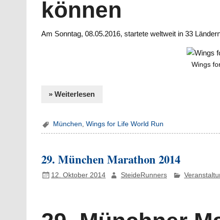
können
Am Sonntag, 08.05.2016, startete weltweit in 33 Länder
Wings fo
» Weiterlesen
München
,
Wings for Life World Run
29. München Marathon 2014
12. Oktober 2014
SteideRunners
Veranstalt