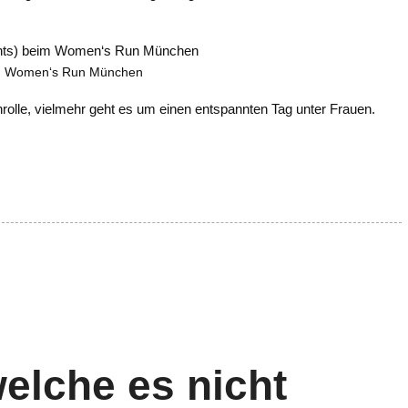
im Women‘s Run München
nrolle, vielmehr geht es um einen entspannten Tag unter Frauen.
welche es nicht