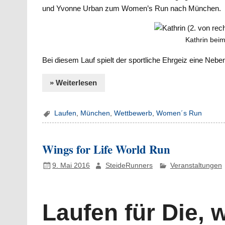
und Yvonne Urban zum Women’s Run nach München.
Kathrin be
Bei diesem Lauf spielt der sportliche Ehrgeiz eine Nebe
» Weiterlesen
Laufen
,
München
,
Wettbewerb
,
Women´s Run
Wings for Life World Run
9. Mai 2016
SteideRunners
Veranstaltungen
Laufen für Die, 