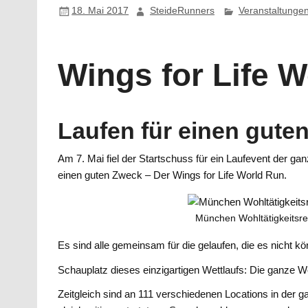
18. Mai 2017
SteideRunners
Veranstaltunge
Wings for Life 
Laufen für einen gute
Am 7. Mai fiel der Startschuss für ein Laufevent der ga
einen guten Zweck – Der Wings for Life World Run.
München Wohltätigkeitsre
Es sind alle gemeinsam für die gelaufen, die es nicht k
Schauplatz dieses einzigartigen Wettlaufs: Die ganze We
Zeitgleich sind an 111 verschiedenen Locations in der 