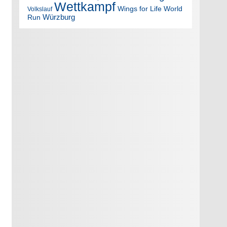
Wettkampf
Wings for Life World
Volkslauf
Würzburg
Run