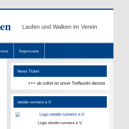
ten
Laufen und Walken im Verein
oren
Impressum
News Ticker
+++ ab sofort ist unser Treffpunkt dienstags und donners
steide-runners e.V.
Logo steide-runners e.V.