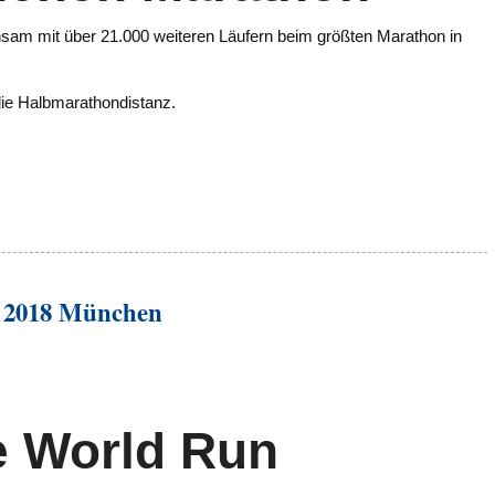
am mit über 21.000 weiteren Läufern beim größten Marathon in
 die Halbmarathondistanz.
.
2018 München
fe World Run