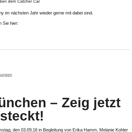
ben dem Catcher Car
y im nächsten Jahr wieder gerne mit dabei sind.
 Sie hier:
tungen
chen – Zeig jetzt
 steckt!
mstag, den 03.09.16 in Begleitung von Erika Hamm, Melanie Kohler