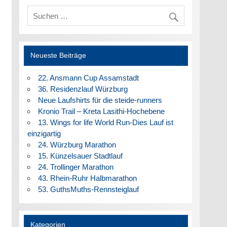
Neueste Beiträge
22. Ansmann Cup Assamstadt
36. Residenzlauf Würzburg
Neue Laufshirts für die steide-runners
Kronio Trail – Kreta Lasithi-Hochebene
13. Wings for life World Run-Dies Lauf ist
einzigartig
24. Würzburg Marathon
15. Künzelsauer Stadtlauf
24. Trollinger Marathon
43. Rhein-Ruhr Halbmarathon
53. GuthsMuths-Rennsteiglauf
Kategorien