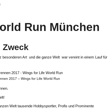
n
World Run München
n Zweck
nz besonderen Art und die ganze Welt war vereint in einem Lauf für
nnen 2017 – Wings for Life World Run
önnen.
lt!
ganzen Welt tausende Hobbysportler, Profis und Prominente