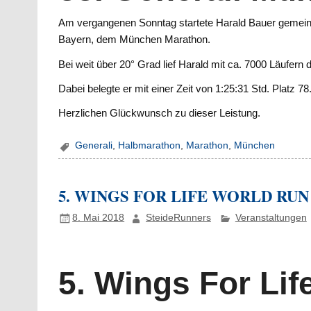
Am vergangenen Sonntag startete Harald Bauer gemeins
Bayern, dem München Marathon.
Bei weit über 20° Grad lief Harald mit ca. 7000 Läufern
Dabei belegte er mit einer Zeit von 1:25:31 Std. Platz 78
Herzlichen Glückwunsch zu dieser Leistung.
Generali
,
Halbmarathon
,
Marathon
,
München
5. WINGS FOR LIFE WORLD RUN 
8. Mai 2018
SteideRunners
Veranstaltungen
5. Wings For Li