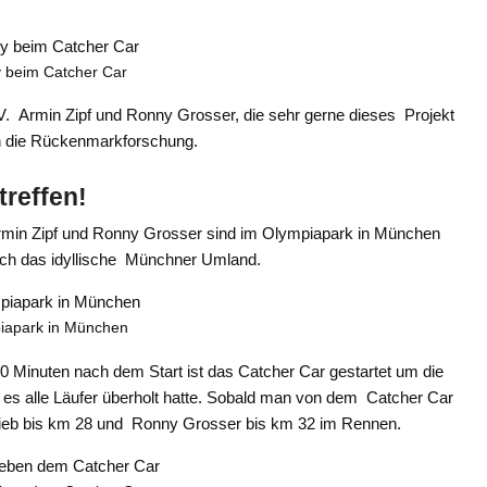
 beim Catcher Car
.V. Armin Zipf und Ronny Grosser, die sehr gerne dieses Projekt
 in die Rückenmarkforschung.
reffen!
. Armin Zipf und Ronny Grosser sind im Olympiapark in München
rch das idyllische Münchner Umland.
iapark in München
30 Minuten nach dem Start ist das Catcher Car gestartet um die
is es alle Läufer überholt hatte. Sobald man von dem Catcher Car
blieb bis km 28 und Ronny Grosser bis km 32 im Rennen.