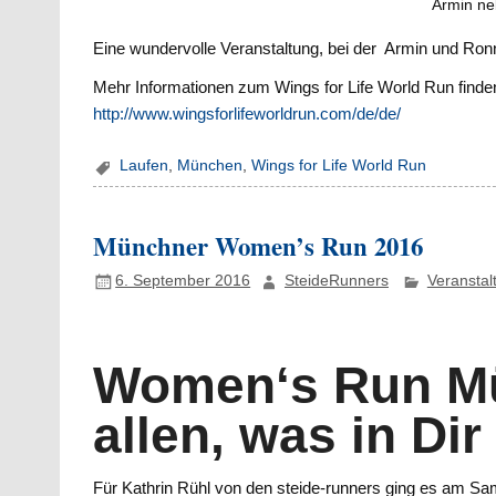
Armin ne
Eine wundervolle Veranstaltung, bei der Armin und Ronn
Mehr Informationen zum Wings for Life World Run finden
http://www.wingsforlifeworldrun.com/de/de/
Laufen
,
München
,
Wings for Life World Run
Münchner Women’s Run 2016
6. September 2016
SteideRunners
Veranstal
Women‘s Run Mün
allen, was in Dir
Für Kathrin Rühl von den steide-runners ging es am Sa