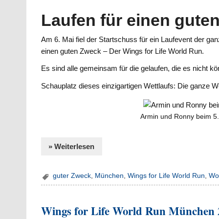
Laufen für einen gute
Am 6. Mai fiel der Startschuss für ein Laufevent der ga
einen guten Zweck – Der Wings for Life World Run.
Es sind alle gemeinsam für die gelaufen, die es nicht k
Schauplatz dieses einzigartigen Wettlaufs: Die ganze We
Armin und Ronny beim 5.
» Weiterlesen
guter Zweck
,
München
,
Wings for Life World Run
,
Wo
Wings for Life World Run München 