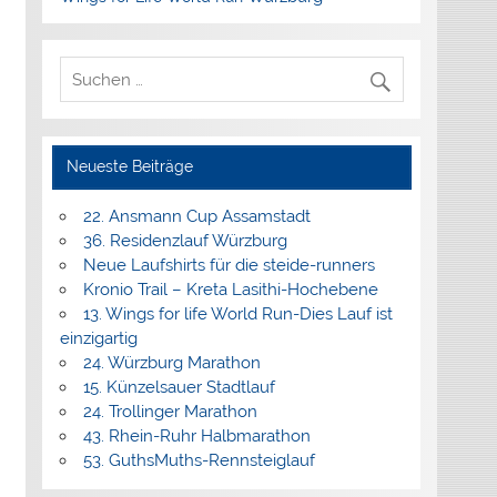
Neueste Beiträge
22. Ansmann Cup Assamstadt
36. Residenzlauf Würzburg
Neue Laufshirts für die steide-runners
Kronio Trail – Kreta Lasithi-Hochebene
13. Wings for life World Run-Dies Lauf ist
einzigartig
24. Würzburg Marathon
15. Künzelsauer Stadtlauf
24. Trollinger Marathon
43. Rhein-Ruhr Halbmarathon
53. GuthsMuths-Rennsteiglauf