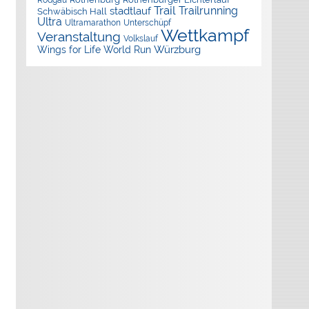
Rodgau
Trail
Trailrunning
stadtlauf
Schwäbisch Hall
Ultra
Ultramarathon
Unterschüpf
Wettkampf
Veranstaltung
Volkslauf
Würzburg
Wings for Life World Run