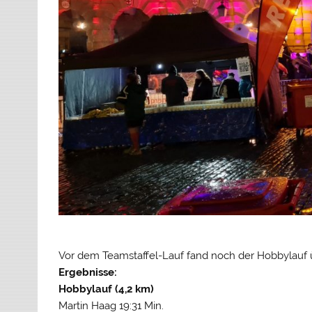
Vor dem Teamstaffel-Lauf fand noch der Hobbylauf ü
Ergebnisse:
Hobbylauf (4,2 km)
Martin Haag 19:31 Min.