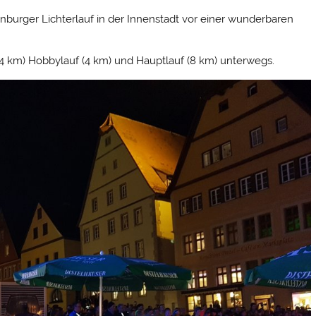
burger Lichterlauf in der Innenstadt vor einer wunderbaren
(4 km) Hobbylauf (4 km) und Hauptlauf (8 km) unterwegs.