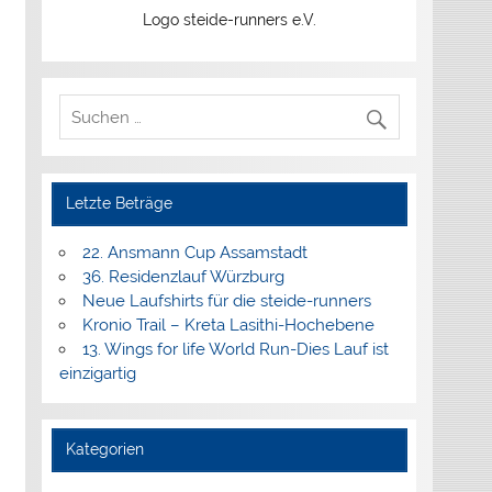
Logo steide-runners e.V.
Letzte Beträge
22. Ansmann Cup Assamstadt
36. Residenzlauf Würzburg
Neue Laufshirts für die steide-runners
Kronio Trail – Kreta Lasithi-Hochebene
13. Wings for life World Run-Dies Lauf ist
einzigartig
Kategorien