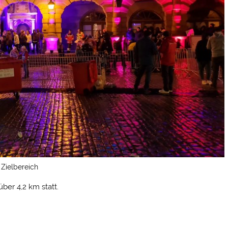
Zielbereich
ber 4,2 km statt.