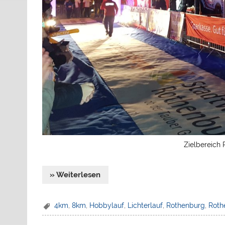
Zielbereich 
» Weiterlesen
4km
,
8km
,
Hobbylauf
,
Lichterlauf
,
Rothenburg
,
Roth