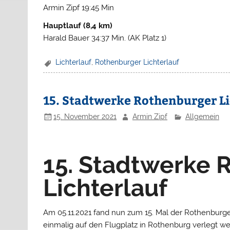
Armin Zipf 19:45 Min
Hauptlauf (8,4 km)
Harald Bauer 34:37 Min. (AK Platz 1)
Lichterlauf
,
Rothenburger Lichterlauf
15. Stadtwerke Rothenburger Li
15. November 2021
Armin Zipf
Allgemein
15. Stadtwerke 
Lichterlauf
Am 05.11.2021 fand nun zum 15. Mal der Rothenburger
einmalig auf den Flugplatz in Rothenburg verlegt 