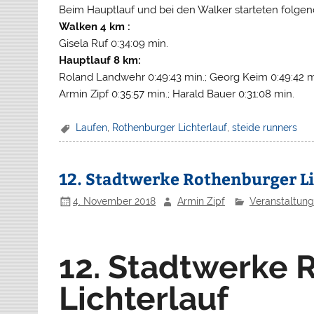
Beim Hauptlauf und bei den Walker starteten folgen
Walken 4 km :
Gisela Ruf 0:34:09 min.
Hauptlauf 8 km:
Roland Landwehr 0:49:43 min.; Georg Keim 0:49:42 mi
Armin Zipf 0:35:57 min.; Harald Bauer 0:31:08 min.
Laufen
,
Rothenburger Lichterlauf
,
steide runners
12. Stadtwerke Rothenburger L
4. November 2018
Armin Zipf
Veranstaltun
12. Stadtwerke 
Lichterlauf