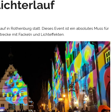
ichterlauf
uf in Rothenburg statt. Dieses Event ist ein absolutes Muss für
trecke mit Fackeln und Lichteffekten.