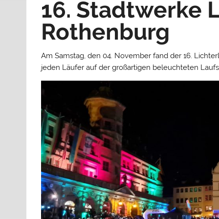
16. Stadtwerke L
Rothenburg
Am Samstag, den 04. November fand der 16. Lichterla
jeden Läufer auf der großartigen beleuchteten Laufs