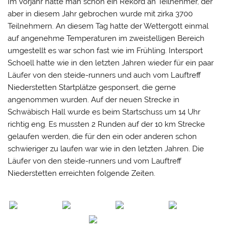
Im Vorjahr hatte man schon ein Rekord an Teilnehmer, der
aber in diesem Jahr gebrochen wurde mit zirka 3700
Teilnehmern. An diesem Tag hatte der Wettergott einmal
auf angenehme Temperaturen im zweistelligen Bereich
umgestellt es war schon fast wie im Frühling. Intersport
Schoell hatte wie in den letzten Jahren wieder für ein paar
Läufer von den steide-runners und auch vom Lauftreff
Niederstetten Startplätze gesponsert, die gerne
angenommen wurden. Auf der neuen Strecke in
Schwäbisch Hall wurde es beim Startschuss um 14 Uhr
richtig eng. Es mussten 2 Runden auf der 10 km Strecke
gelaufen werden, die für den ein oder anderen schon
schwieriger zu laufen war wie in den letzten Jahren. Die
Läufer von den steide-runners und vom Lauftreff
Niederstetten erreichten folgende Zeiten.