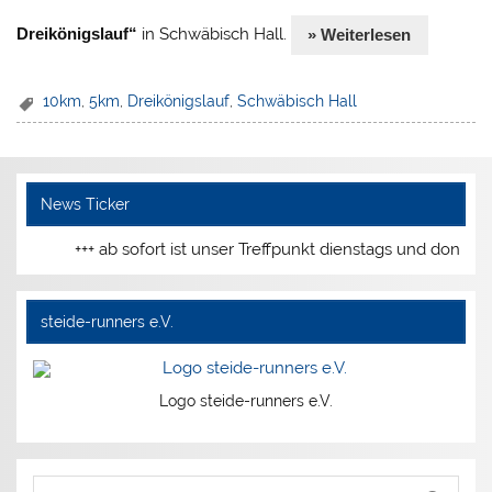
Dreikönigslauf“
in Schwäbisch Hall.
» Weiterlesen
10km
,
5km
,
Dreikönigslauf
,
Schwäbisch Hall
News Ticker
+++ ab sofort ist unser Treffpunkt dienstags und donnerst
steide-runners e.V.
Logo steide-runners e.V.