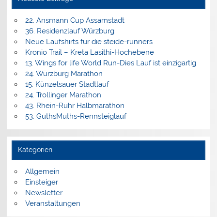
22. Ansmann Cup Assamstadt
36. Residenzlauf Würzburg
Neue Laufshirts für die steide-runners
Kronio Trail – Kreta Lasithi-Hochebene
13. Wings for life World Run-Dies Lauf ist einzigartig
24. Würzburg Marathon
15. Künzelsauer Stadtlauf
24. Trollinger Marathon
43. Rhein-Ruhr Halbmarathon
53. GuthsMuths-Rennsteiglauf
Kategorien
Allgemein
Einsteiger
Newsletter
Veranstaltungen