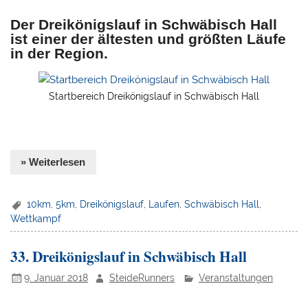
Der Dreikönigslauf in Schwäbisch Hall
ist einer der ältesten und größten Läufe
in der Region.
Startbereich Dreikönigslauf in Schwäbisch Hall
» Weiterlesen
10km
,
5km
,
Dreikönigslauf
,
Laufen
,
Schwäbisch Hall
,
Wettkampf
33. Dreikönigslauf in Schwäbisch Hall
9. Januar 2018
SteideRunners
Veranstaltungen