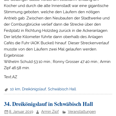
Kocher und durch die alte Innenstadt war eine gigantische
Stimmung geboten, welche den Läufern den nötigen
Antrieb gab. Zwischen den Neubauten der Stadtwerke und
der Comburgbrücke verlief dann die Strecke über den
Festplatz in Richtung Holzsteg zurück in die Ackeranlagen.
Der letzte Kilometer führte dann oberhalb des Anlagen
Cafés die Fuhr (AOK Buckel) hinauf. Dieser Streckenverlauf
musste von den Läufern zwei Mal gelaufen werden.
Ergebnisse:
Wilhelm Schuld 53:10 min.; Ronny Grosser 47:40 min.; Armin
Zipf 46:58 min.
Text.AZ
10 km
,
Dreikönigslauf
,
Schwäbisch Hall
34. Dreikönigslauf in Schwäbisch Hall
8. Januar 2019
Armin Zipf
Veranstaltungen