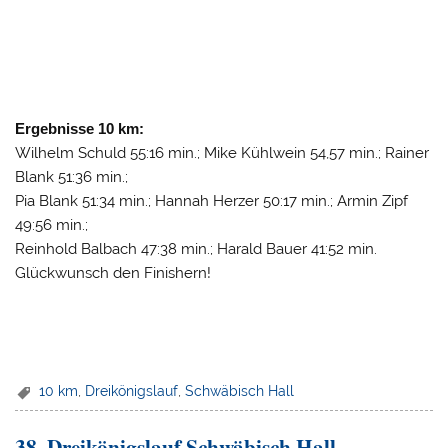
Ergebnisse 10 km:
Wilhelm Schuld 55:16 min.; Mike Kühlwein 54,57 min.; Rainer
Blank 51:36 min.;
Pia Blank 51:34 min.; Hannah Herzer 50:17 min.; Armin Zipf
49:56 min.;
Reinhold Balbach 47:38 min.; Harald Bauer 41:52 min.
Glückwunsch den Finishern!
10 km
,
Dreikönigslauf
,
Schwäbisch Hall
38. Dreikönigslauf Schwäbisch Hall