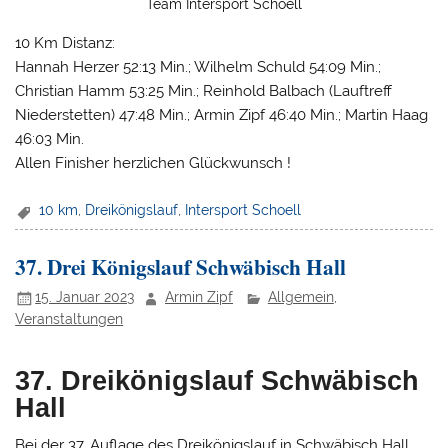
Team Intersport Schoell
10 Km Distanz:
Hannah Herzer 52:13 Min.; Wilhelm Schuld 54:09 Min.;
Christian Hamm 53:25 Min.; Reinhold Balbach (Lauftreff
Niederstetten) 47:48 Min.; Armin Zipf 46:40 Min.; Martin Haag
46:03 Min.
Allen Finisher herzlichen Glückwunsch !
10 km
,
Dreikönigslauf
,
Intersport Schoell
37. Drei Königslauf Schwäbisch Hall
15. Januar 2023
Armin Zipf
Allgemein
,
Veranstaltungen
37. Dreikönigslauf Schwäbisch
Hall
Bei der 37. Auflage des Dreikönigslauf in Schwäbisch Hall