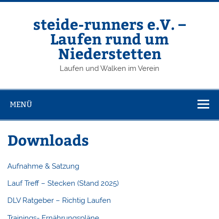
Zum
Inhalt
springen
steide-runners e.V. –
Laufen rund um
Niederstetten
Laufen und Walken im Verein
MENÜ
Downloads
Aufnahme & Satzung
Lauf Treff – Stecken (Stand 2025)
DLV Ratgeber – Richtig Laufen
Trainings- Ernährungspläne