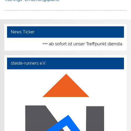
News Ticker
+++ ab sofort ist unser Treffpunkt dienstags
steide-runners e.V.