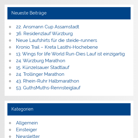
Neueste Beiträge
22. Ansmann Cup Assamstadt
36. Residenzlauf Würzburg
Neue Laufshirts für die steide-runners
Kronio Trail – Kreta Lasithi-Hochebene
13. Wings for life World Run-Dies Lauf ist einzigartig
24. Würzburg Marathon
15. Künzelsauer Stadtlauf
24. Trollinger Marathon
43. Rhein-Ruhr Halbmarathon
53. GuthsMuths-Rennsteiglauf
Kategorien
Allgemein
Einsteiger
Newsletter