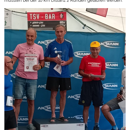
mussten bei der 1o km Distanz 2 Runden gelaufen werden.