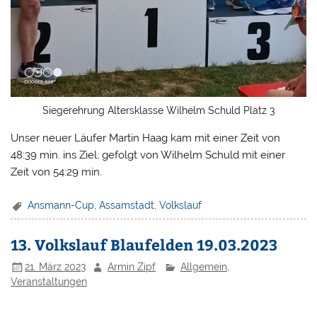
Siegerehrung Altersklasse Wilhelm Schuld Platz 3
Unser neuer Läufer Martin Haag kam mit einer Zeit von
48:39 min. ins Ziel, gefolgt von Wilhelm Schuld mit einer
Zeit von 54:29 min.
Ansmann-Cup
,
Assamstadt
,
Volkslauf
13. Volkslauf Blaufelden 19.03.2023
21. März 2023
Armin Zipf
Allgemein
,
Veranstaltungen