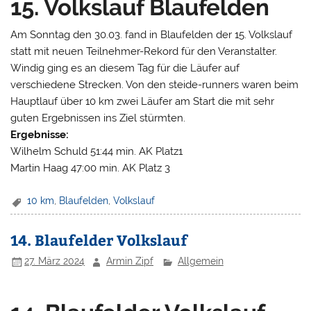
15. Volkslauf Blaufelden
Am Sonntag den 30.03. fand in Blaufelden der 15. Volkslauf
statt mit neuen Teilnehmer-Rekord für den Veranstalter.
Windig ging es an diesem Tag für die Läufer auf
verschiedene Strecken. Von den steide-runners waren beim
Hauptlauf über 10 km zwei Läufer am Start die mit sehr
guten Ergebnissen ins Ziel stürmten.
Ergebnisse:
Wilhelm Schuld 51:44 min. AK Platz1
Martin Haag 47:00 min. AK Platz 3
10 km
,
Blaufelden
,
Volkslauf
14. Blaufelder Volkslauf
27. März 2024
Armin Zipf
Allgemein