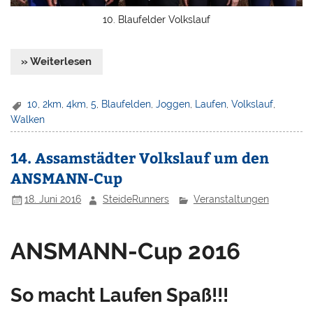
10. Blaufelder Volkslauf
» Weiterlesen
10
,
2km
,
4km
,
5
,
Blaufelden
,
Joggen
,
Laufen
,
Volkslauf
,
Walken
14. Assamstädter Volkslauf um den
ANSMANN-Cup
18. Juni 2016
SteideRunners
Veranstaltungen
ANSMANN-Cup 2016
So macht Laufen Spaß!!!