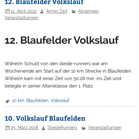
12. Blaufelder Volkslauf
11. April 2022
Armin Zipf
Allgemein
,
Veranstaltungen
12. Blaufelder Volkslauf
Wilhelm Schuld von den steide-runners war am
Wochenende am Start auf der 10 km Strecke in Blaufelden.
Wilhelm kam mit einer Zeit von 50:28 min. ins Ziel und
belegte in seiner Altersklasse den 1. Platz.
10 km
,
Blaufelden
,
Volkslauf
10. Volkslauf Blaufelden
25. März 2018
SteideRunners
Veranstaltungen