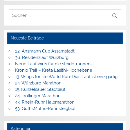
Neueste Beiträge
22. Ansmann Cup Assamstadt
36. Residenzlauf Würzburg
Neue Laufshirts für die steide-runners
Kronio Trail – Kreta Lasithi-Hochebene
13. Wings for life World Run-Dies Lauf ist einzigartig
24. Würzburg Marathon
15. Künzelsauer Stadtlauf
24. Trollinger Marathon
43. Rhein-Ruhr Halbmarathon
53. GuthsMuths-Rennsteiglauf
Kategorien