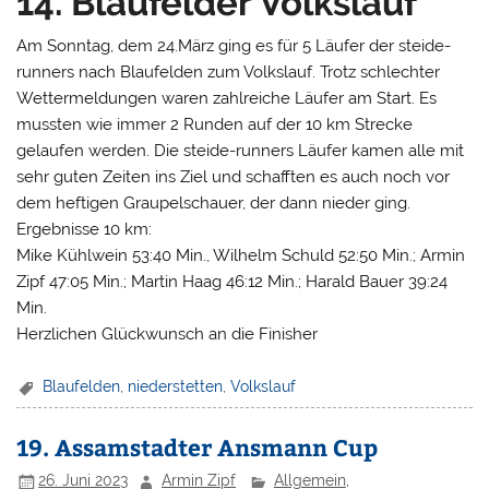
14. Blaufelder Volkslauf
Am Sonntag, dem 24.März ging es für 5 Läufer der steide-
runners nach Blaufelden zum Volkslauf. Trotz schlechter
Wettermeldungen waren zahlreiche Läufer am Start. Es
mussten wie immer 2 Runden auf der 10 km Strecke
gelaufen werden. Die steide-runners Läufer kamen alle mit
sehr guten Zeiten ins Ziel und schafften es auch noch vor
dem heftigen Graupelschauer, der dann nieder ging.
Ergebnisse 10 km:
Mike Kühlwein 53:40 Min., Wilhelm Schuld 52:50 Min.; Armin
Zipf 47:05 Min.; Martin Haag 46:12 Min.; Harald Bauer 39:24
Min.
Herzlichen Glückwunsch an die Finisher
Blaufelden
,
niederstetten
,
Volkslauf
19. Assamstadter Ansmann Cup
26. Juni 2023
Armin Zipf
Allgemein
,