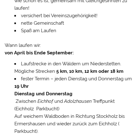
wie schön es ist, gemeinsam mit Gleichgesinnten zu
laufen!
versichert bei Vereinszugehörigkeit!
nette Gemeinschaft
Spaß am Laufen
Wann laufen wir:
von April bis Ende September:
Laufstrecke in den Wäldern um Niederstetten.
Mögliche Strecken
5 km, 10 km, 12 km oder 18 km
fester Termin – jeden Dienstag und Donnerstag um
19 Uhr
Dienstag und Donnerstag
Zwischen
Eichhof
und
Adolzhausen
Treffpunkt
(Eichholz Parkbucht)
Auf weichem Waldboden in Richtung Stockholz bis
Ermershausen und wieder zurück zum Eichholz (
Parkbucht).