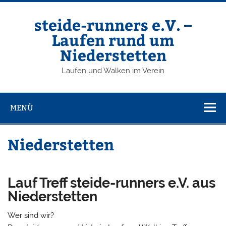
Zum
Inhalt
springen
steide-runners e.V. –
Laufen rund um
Niederstetten
Laufen und Walken im Verein
MENÜ
Niederstetten
Lauf Treff steide-runners e.V. aus
Niederstetten
Wer sind wir?