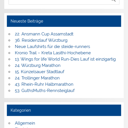
Neueste Beiträge
22. Ansmann Cup Assamstadt
36. Residenzlauf Würzburg
Neue Laufshirts für die steide-runners
Kronio Trail – Kreta Lasithi-Hochebene
13. Wings for life World Run-Dies Lauf ist einzigartig
24. Würzburg Marathon
15. Künzelsauer Stadtlauf
24. Trollinger Marathon
43. Rhein-Ruhr Halbmarathon
53. GuthsMuths-Rennsteiglauf
Kategorien
Allgemein