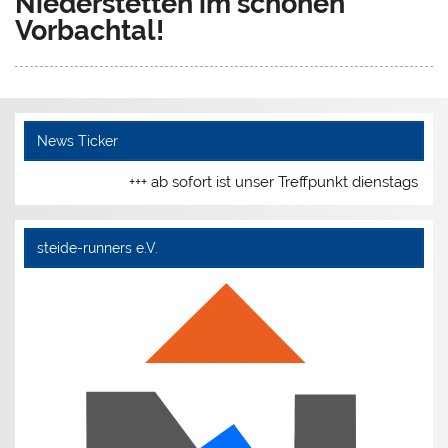
Niederstetten im schönen
Vorbachtal!
News Ticker
+++ ab sofort ist unser Treffpunkt dienstags un
steide-runners e.V.