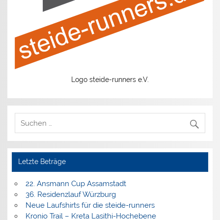
Logo steide-runners e.V.
Letzte Beträge
22. Ansmann Cup Assamstadt
36. Residenzlauf Würzburg
Neue Laufshirts für die steide-runners
Kronio Trail – Kreta Lasithi-Hochebene