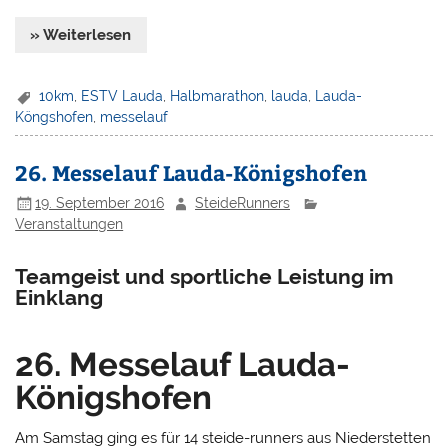
» Weiterlesen
10km
,
ESTV Lauda
,
Halbmarathon
,
lauda
,
Lauda-
Köngshofen
,
messelauf
26. Messelauf Lauda-Königshofen
19. September 2016
SteideRunners
Veranstaltungen
Teamgeist und sportliche Leistung im
Einklang
26. Messelauf Lauda-
Königshofen
Am Samstag ging es für 14 steide-runners aus Niederstetten