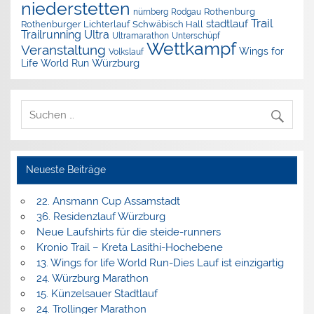
niederstetten
nürnberg
Rothenburg
Rodgau
Trail
stadtlauf
Rothenburger Lichterlauf
Schwäbisch Hall
Trailrunning
Ultra
Ultramarathon
Unterschüpf
Wettkampf
Veranstaltung
Wings for
Volkslauf
Würzburg
Life World Run
Neueste Beiträge
22. Ansmann Cup Assamstadt
36. Residenzlauf Würzburg
Neue Laufshirts für die steide-runners
Kronio Trail – Kreta Lasithi-Hochebene
13. Wings for life World Run-Dies Lauf ist einzigartig
24. Würzburg Marathon
15. Künzelsauer Stadtlauf
24. Trollinger Marathon