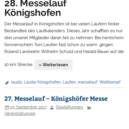
28. Messelauf
Königshofen
Der Messelauf in Königshofen ist bei vielen Läufern fester
Bestandteil des Laufkalenders. Dieses Jahr schafften es nur
drei unserer Mitglieder daran teil zu nehmen. Bei herrlichem
Sonnenschein, fürs Laufen fast schon zu warm, gingen
Roland Landwehr, Wilhelm Schuld und Harald Bauer auf die
10 km Strecke.
» Weiterlesen
lauda
,
Lauda-Königshofen
,
Laufen
,
messelauf
,
Wettkampf
27. Messelauf – Königshöfer Messe
19. September 2017
SteideRunners
Veranstaltungen