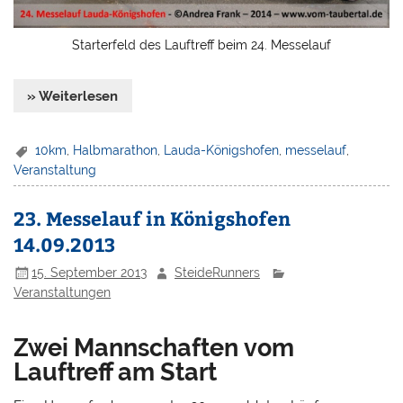
Starterfeld des Lauftreff beim 24. Messelauf
» Weiterlesen
10km
,
Halbmarathon
,
Lauda-Königshofen
,
messelauf
,
Veranstaltung
23. Messelauf in Königshofen
14.09.2013
15. September 2013
SteideRunners
Veranstaltungen
Zwei Mannschaften vom
Lauftreff am Start