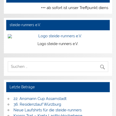
+++ ab sofort ist unser Treffpunkt diensta
steide-runners e.V.
Logo steide-runners e.V.
Letzte Beträge
22. Ansmann Cup Assamstadt
36. Residenzlauf Würzburg
Neue Laufshirts für die steide-runners
Kronio Trail – Kreta Lasithi-Hochebene