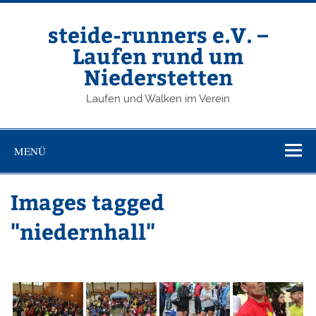
Zum
Inhalt
springen
steide-runners e.V. –
Laufen rund um
Niederstetten
Laufen und Walken im Verein
MENÜ
Images tagged
"niedernhall"