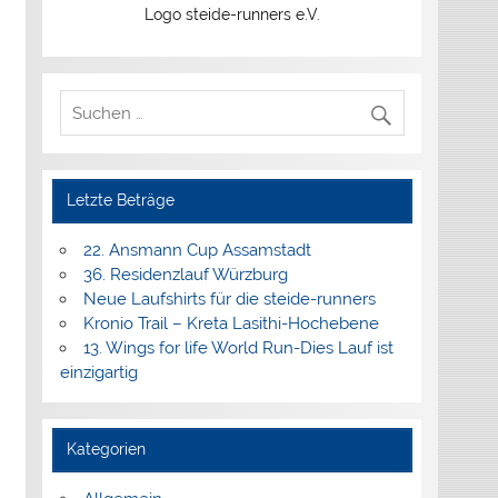
Logo steide-runners e.V.
Letzte Beträge
22. Ansmann Cup Assamstadt
36. Residenzlauf Würzburg
Neue Laufshirts für die steide-runners
Kronio Trail – Kreta Lasithi-Hochebene
13. Wings for life World Run-Dies Lauf ist
einzigartig
Kategorien