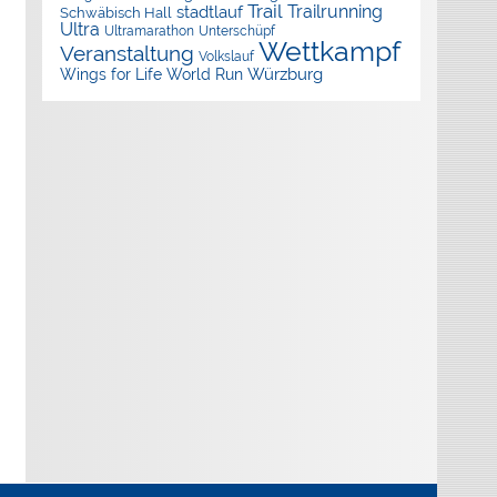
Trail
Trailrunning
stadtlauf
Schwäbisch Hall
Ultra
Ultramarathon
Unterschüpf
Wettkampf
Veranstaltung
Volkslauf
Würzburg
Wings for Life World Run