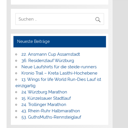
Neueste Beiträge
22. Ansmann Cup Assamstadt
36. Residenzlauf Würzburg
Neue Laufshirts für die steide-runners
Kronio Trail – Kreta Lasithi-Hochebene
13. Wings for life World Run-Dies Lauf ist
einzigartig
24. Würzburg Marathon
15. Künzelsauer Stadtlauf
24. Trollinger Marathon
43. Rhein-Ruhr Halbmarathon
53. GuthsMuths-Rennsteiglauf