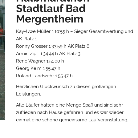
Stadtlauf Bad
Mergentheim
Kay-Uwe Müller 1:10:55 h – Sieger Gesamtwertung und
AK Platz 1
Ronny Grosser 1:33:59 h AK Platz 6
Armin Zipf 1:34:44 h AK Platz 3
Rene Wagner 1:51:00 h
Georg Keim 1:55:47 h
Roland Landwehr 1:55:47 h
Herzlichen Glückwunsch zu diesen großartigen
Leistungen.
Alle Läufer hatten eine Menge Spaß und sind sehr
zufrieden nach Hause gefahren und es war wieder
einmal eine schöne gemeinsame Laufveranstaltung.