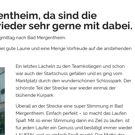
entheim, da sind die
ieder sehr gerne mit dabei.
agmittag nach Bad Mergentheim.
viel gute Laune und eine Menge Vorfreude auf die anstehenden
Ein letztes Lächeln zu den Teamkollegen und schon
war auch der Startschuss gefallen und es ging vom
Marktplatz durch den wunderschönen Schlosspark. Der
schönste Teil der Strecke war wieder einmal der
blühende Kurpark.
Überall an der Strecke eine super Stimmung in Bad
Mergentheim. Einfach perfekt – so macht das Laufen
Spaß. Mit so einer Stimmung dann ins Ziel zu laufen, ist
für jeden Läufer ein Genuss und bestätigt immer wieder
LAUFEN, weil es einfach Spaß macht. Das Motto der