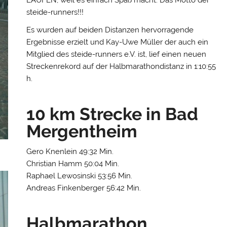
steide-runners!!!
Es wurden auf beiden Distanzen hervorragende
Ergebnisse erzielt und Kay-Uwe Müller der auch ein
Mitglied des steide-runners e.V. ist, lief einen neuen
Streckenrekord auf der Halbmarathondistanz in 1:10:55
h.
10 km Strecke in Bad
Mergentheim
Gero Knenlein 49:32 Min.
Christian Hamm 50:04 Min.
Raphael Lewosinski 53:56 Min.
Andreas Finkenberger 56:42 Min.
Halbmarathon