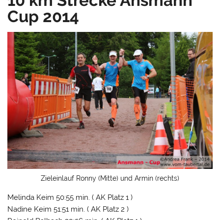
10 km Strecke Ansmann
Cup 2014
Zieleinlauf Ronny (Mitte) und Armin (rechts)
Melinda Keim 50:55 min. ( AK Platz 1 )
Nadine Keim 51:51 min. ( AK Platz 2 )