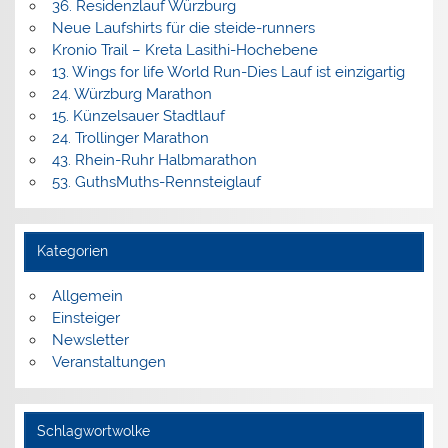
36. Residenzlauf Würzburg
Neue Laufshirts für die steide-runners
Kronio Trail – Kreta Lasithi-Hochebene
13. Wings for life World Run-Dies Lauf ist einzigartig
24. Würzburg Marathon
15. Künzelsauer Stadtlauf
24. Trollinger Marathon
43. Rhein-Ruhr Halbmarathon
53. GuthsMuths-Rennsteiglauf
Kategorien
Allgemein
Einsteiger
Newsletter
Veranstaltungen
Schlagwortwolke