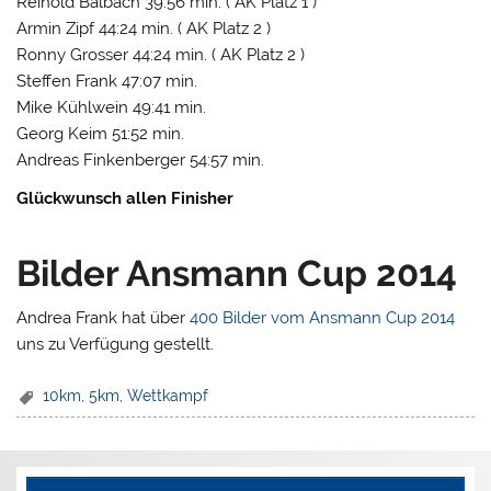
Reinold Balbach 39:56 min. ( AK Platz 1 )
Armin Zipf 44:24 min. ( AK Platz 2 )
Ronny Grosser 44:24 min. ( AK Platz 2 )
Steffen Frank 47:07 min.
Mike Kühlwein 49:41 min.
Georg Keim 51:52 min.
Andreas Finkenberger 54:57 min.
Glückwunsch allen Finisher
Bilder Ansmann Cup 2014
Andrea Frank hat über
400 Bilder vom Ansmann Cup 2014
uns zu Verfügung gestellt.
10km
,
5km
,
Wettkampf