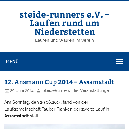
Zum
Inhalt
springen
steide-runners e.V. –
Laufen rund um
Niederstetten
Laufen und Walken im Verein
MENÜ
12. Ansmann Cup 2014 – Assamstadt
29. Juni 2014
SteideRunners
Veranstaltungen
Am Sonntag, den 29.06.2014, fand von der
Laufgemeinschaft Tauber Franken der zweite Lauf in
Assamstadt
statt.