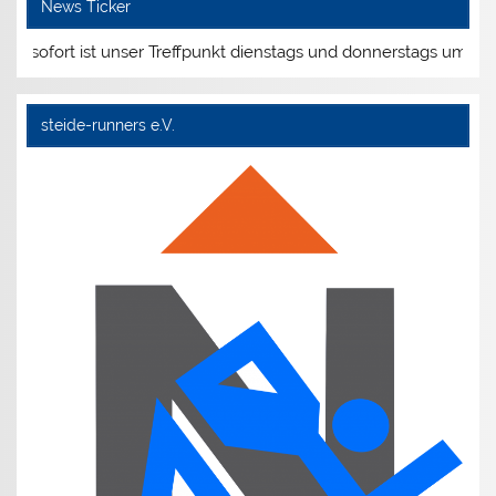
News Ticker
 sofort ist unser Treffpunkt dienstags und donnerstags um 19:00
steide-runners e.V.