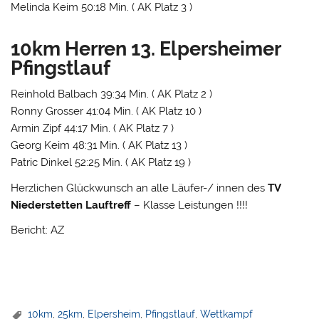
Melinda Keim 50:18 Min. ( AK Platz 3 )
10km Herren 13. Elpersheimer
Pfingstlauf
Reinhold Balbach 39:34 Min. ( AK Platz 2 )
Ronny Grosser 41:04 Min. ( AK Platz 10 )
Armin Zipf 44:17 Min. ( AK Platz 7 )
Georg Keim 48:31 Min. ( AK Platz 13 )
Patric Dinkel 52:25 Min. ( AK Platz 19 )
Herzlichen Glückwunsch an alle Läufer-/ innen des
TV
Niederstetten Lauftreff
– Klasse Leistungen !!!!
Bericht: AZ
10km
,
25km
,
Elpersheim
,
Pfingstlauf
,
Wettkampf