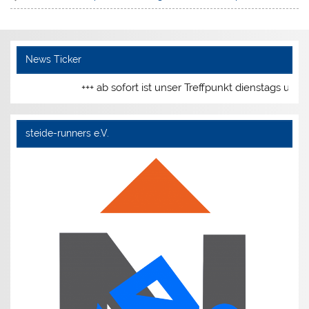
News Ticker
+++ ab sofort ist unser Treffpunkt dienstags und
steide-runners e.V.