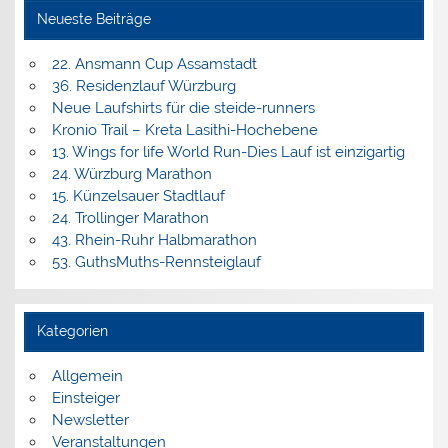
Neueste Beiträge
22. Ansmann Cup Assamstadt
36. Residenzlauf Würzburg
Neue Laufshirts für die steide-runners
Kronio Trail – Kreta Lasithi-Hochebene
13. Wings for life World Run-Dies Lauf ist einzigartig
24. Würzburg Marathon
15. Künzelsauer Stadtlauf
24. Trollinger Marathon
43. Rhein-Ruhr Halbmarathon
53. GuthsMuths-Rennsteiglauf
Kategorien
Allgemein
Einsteiger
Newsletter
Veranstaltungen