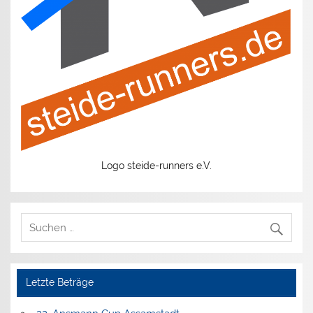
Logo steide-runners e.V.
Letzte Beträge