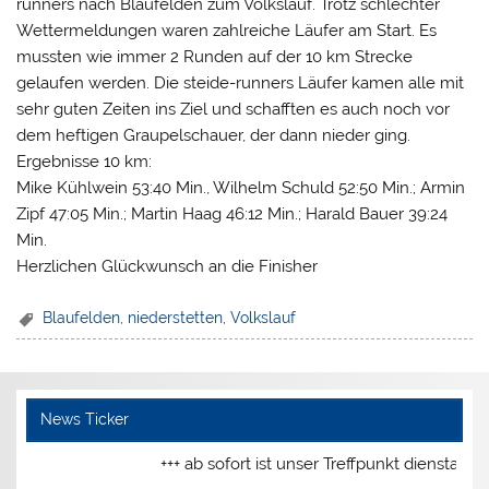
runners nach Blaufelden zum Volkslauf. Trotz schlechter
Wettermeldungen waren zahlreiche Läufer am Start. Es
mussten wie immer 2 Runden auf der 10 km Strecke
gelaufen werden. Die steide-runners Läufer kamen alle mit
sehr guten Zeiten ins Ziel und schafften es auch noch vor
dem heftigen Graupelschauer, der dann nieder ging.
Ergebnisse 10 km:
Mike Kühlwein 53:40 Min., Wilhelm Schuld 52:50 Min.; Armin
Zipf 47:05 Min.; Martin Haag 46:12 Min.; Harald Bauer 39:24
Min.
Herzlichen Glückwunsch an die Finisher
Blaufelden
,
niederstetten
,
Volkslauf
News Ticker
+++ ab sofort ist unser Treffpunkt dienstags