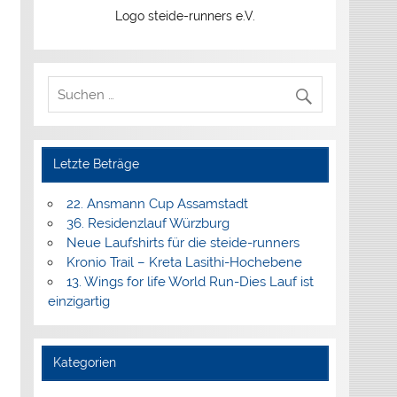
Logo steide-runners e.V.
Letzte Beträge
22. Ansmann Cup Assamstadt
36. Residenzlauf Würzburg
Neue Laufshirts für die steide-runners
Kronio Trail – Kreta Lasithi-Hochebene
13. Wings for life World Run-Dies Lauf ist
einzigartig
Kategorien