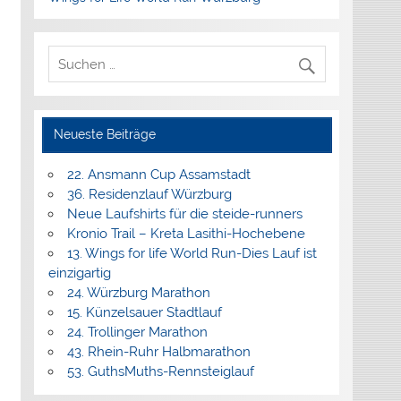
Neueste Beiträge
22. Ansmann Cup Assamstadt
36. Residenzlauf Würzburg
Neue Laufshirts für die steide-runners
Kronio Trail – Kreta Lasithi-Hochebene
13. Wings for life World Run-Dies Lauf ist
einzigartig
24. Würzburg Marathon
15. Künzelsauer Stadtlauf
24. Trollinger Marathon
43. Rhein-Ruhr Halbmarathon
53. GuthsMuths-Rennsteiglauf