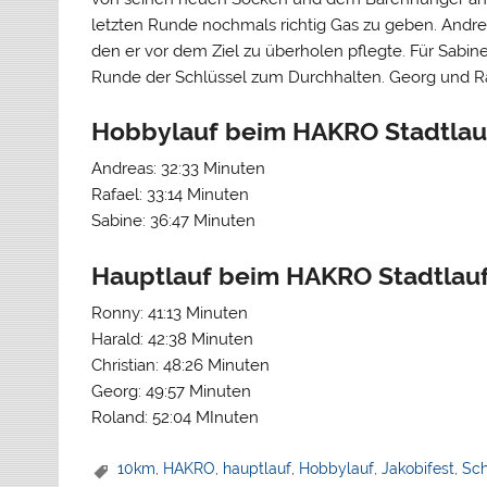
letzten Runde nochmals richtig Gas zu geben. Andr
den er vor dem Ziel zu überholen pflegte. Für Sabi
Runde der Schlüssel zum Durchhalten. Georg und Ra
Hobbylauf beim HAKRO Stadtlau
Andreas: 32:33 Minuten
Rafael: 33:14 Minuten
Sabine: 36:47 Minuten
Hauptlauf beim HAKRO Stadtlauf
Ronny: 41:13 Minuten
Harald: 42:38 Minuten
Christian: 48:26 Minuten
Georg: 49:57 Minuten
Roland: 52:04 MInuten
10km
,
HAKRO
,
hauptlauf
,
Hobbylauf
,
Jakobifest
,
Sch