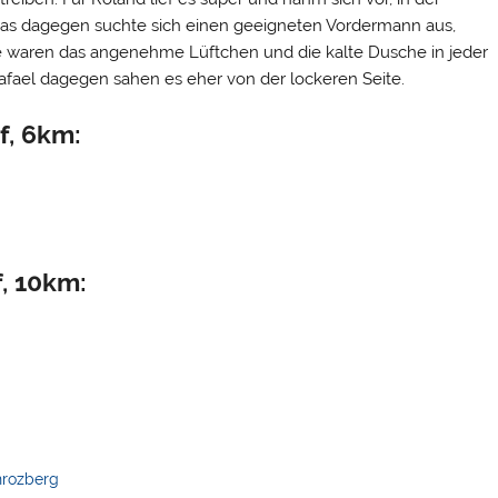
eas dagegen suchte sich einen geeigneten Vordermann aus,
ne waren das angenehme Lüftchen und die kalte Dusche in jeder
fael dagegen sahen es eher von der lockeren Seite.
f, 6km:
, 10km:
rozberg