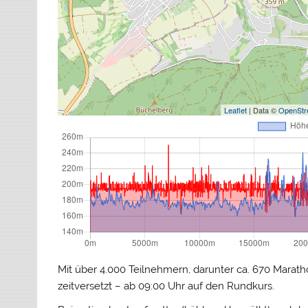
Leaflet
| Data ©
OpenStr
Mit über 4.000 Teilnehmern, darunter ca. 670 Marath
zeitversetzt – ab 09:00 Uhr auf den Rundkurs.