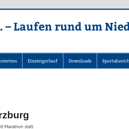
. – Laufen rund um Nie
rstetten
Einsteigerlauf
Downloads
Sportabzeic
rzburg
lt Marathon statt.