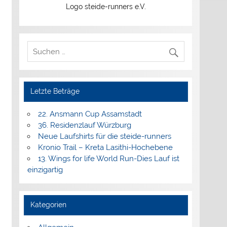
Logo steide-runners e.V.
Letzte Beträge
22. Ansmann Cup Assamstadt
36. Residenzlauf Würzburg
Neue Laufshirts für die steide-runners
Kronio Trail – Kreta Lasithi-Hochebene
13. Wings for life World Run-Dies Lauf ist
einzigartig
Kategorien