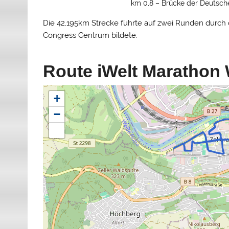
km 0,8 – Brücke der Deutsche
Die 42,195km Strecke führte auf zwei Runden durch d
Congress Centrum bildete.
Route iWelt Marathon
+
−