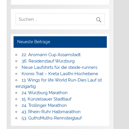
Neueste Beiträge
22. Ansmann Cup Assamstadt
36. Residenzlauf Würzburg
Neue Laufshirts für die steide-runners
Kronio Trail – Kreta Lasithi-Hochebene
13. Wings for life World Run-Dies Lauf ist
einzigartig
24. Würzburg Marathon
15. Künzelsauer Stadtlauf
24. Trollinger Marathon
43. Rhein-Ruhr Halbmarathon
53. GuthsMuths-Rennsteiglauf