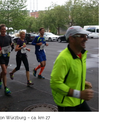
on Würzburg – ca. km 27