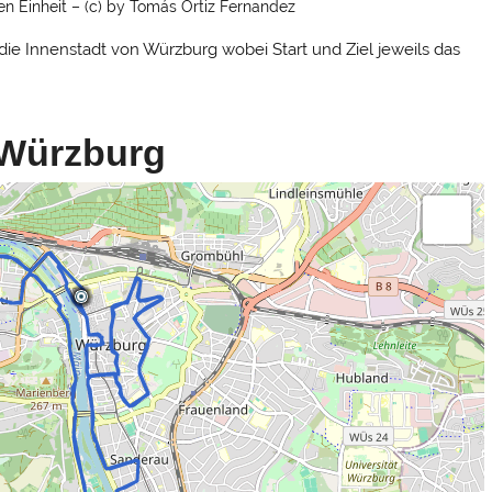
n Einheit – (c) by Tomás Ortiz Fernandez
ie Innenstadt von Würzburg wobei Start und Ziel jeweils das
 Würzburg