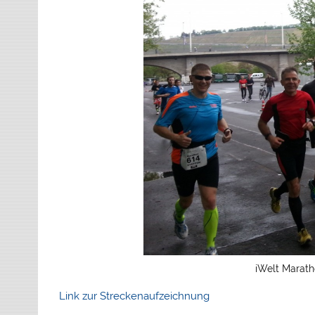
iWelt Marath
Link zur Streckenaufzeichnung