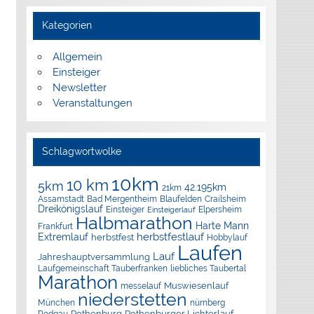
Kategorien
Allgemein
Einsteiger
Newsletter
Veranstaltungen
Schlagwortwolke
10km
10 km
5km
42.195km
21km
Assamstadt
Bad Mergentheim
Blaufelden
Crailsheim
Dreikönigslauf
Elpersheim
Einsteiger
Einsteigerlauf
Halbmarathon
Harte Mann
Frankfurt
herbstfestlauf
Extremlauf
herbstfest
Hobbylauf
Laufen
Lauf
Jahreshauptversammlung
Laufgemeinschaft Tauberfranken
liebliches Taubertal
Marathon
Muswiesenlauf
messelauf
niederstetten
München
nürnberg
Rothenburg
Rothenburger Lichterlauf