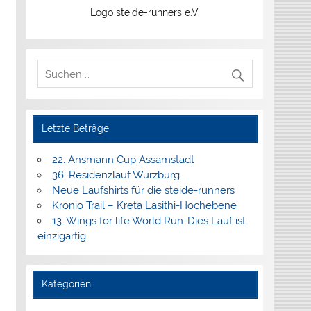
Logo steide-runners e.V.
Letzte Beträge
22. Ansmann Cup Assamstadt
36. Residenzlauf Würzburg
Neue Laufshirts für die steide-runners
Kronio Trail – Kreta Lasithi-Hochebene
13. Wings for life World Run-Dies Lauf ist
einzigartig
Kategorien