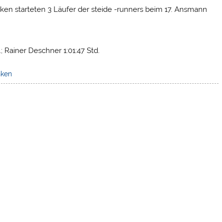
en starteten 3 Läufer der steide -runners beim 17. Ansmann
; Rainer Deschner 1:01:47 Std.
nken