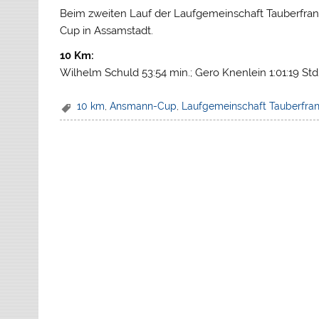
Beim zweiten Lauf der Laufgemeinschaft Tauberfrank
Cup in Assamstadt.
10 Km:
Wilhelm Schuld 53:54 min.; Gero Knenlein 1:01:19 Std.
10 km
,
Ansmann-Cup
,
Laufgemeinschaft Tauberfra