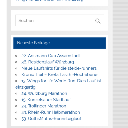
Neueste Beiträge
22. Ansmann Cup Assamstadt
36. Residenzlauf Würzburg
Neue Laufshirts für die steide-runners
Kronio Trail – Kreta Lasithi-Hochebene
13. Wings for life World Run-Dies Lauf ist
einzigartig
24. Würzburg Marathon
15. Künzelsauer Stadtlauf
24. Trollinger Marathon
43. Rhein-Ruhr Halbmarathon
53. GuthsMuths-Rennsteiglauf