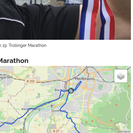
 19. Trollinger Marathon
 Marathon