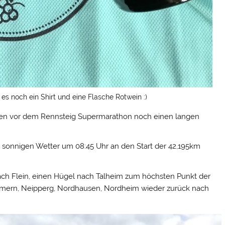
es noch ein Shirt und eine Flasche Rotwein :)
hen vor dem Rennsteig Supermarathon noch einen langen
 sonnigen Wetter um 08:45 Uhr an den Start der 42,195km
ach Flein, einen Hügel nach Talheim zum höchsten Punkt der
mmern, Neipperg, Nordhausen, Nordheim wieder zurück nach