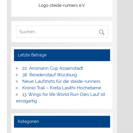
Logo steide-runners e.V.
Letzte Beträge
22. Ansmann Cup Assamstadt
36. Residenzlauf Würzburg
Neue Laufshirts für die steide-runners
Kronio Trail – Kreta Lasithi-Hochebene
13. Wings for life World Run-Dies Lauf ist
einzigartig
Kategorien