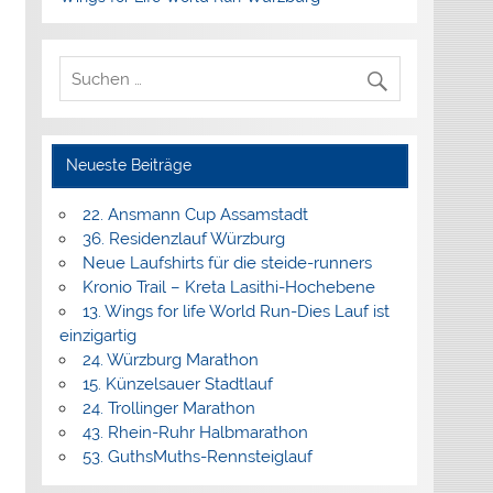
Neueste Beiträge
22. Ansmann Cup Assamstadt
36. Residenzlauf Würzburg
Neue Laufshirts für die steide-runners
Kronio Trail – Kreta Lasithi-Hochebene
13. Wings for life World Run-Dies Lauf ist
einzigartig
24. Würzburg Marathon
15. Künzelsauer Stadtlauf
24. Trollinger Marathon
43. Rhein-Ruhr Halbmarathon
53. GuthsMuths-Rennsteiglauf