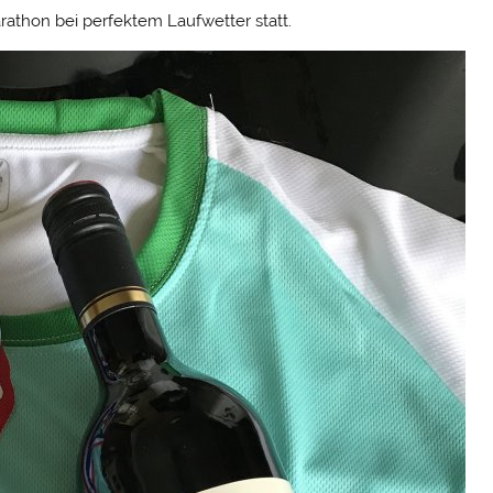
arathon bei perfektem Laufwetter statt.