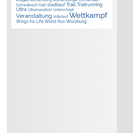
Rodgau
Trail
Trailrunning
stadtlauf
Schwäbisch Hall
Ultra
Ultramarathon
Unterschüpf
Wettkampf
Veranstaltung
Volkslauf
Würzburg
Wings for Life World Run