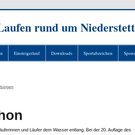
 Laufen rund um Niederstet
en
Einsteigerlauf
Downloads
Sportabzeichen
Spons
ltungen
thon
ferinnen und Läufer dem Wasser entlang. Bei der 20. Auflage des