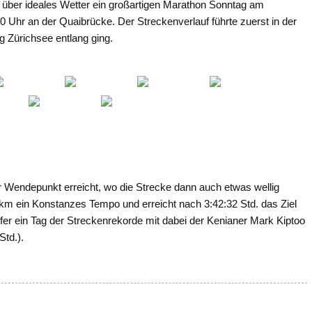
t über ideales Wetter ein großartigen Marathon Sonntag am
00 Uhr an der Quaibrücke. Der Streckenverlauf führte zuerst in der
g Zürichsee entlang ging.
er Wendepunkt erreicht, wo die Strecke dann auch etwas wellig
5 km ein Konstanzes Tempo und erreicht nach 3:42:32 Std. das Ziel
fer ein Tag der Streckenrekorde mit dabei der Kenianer Mark Kiptoo
Std.).