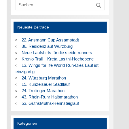
Neueste Beiträge
22. Ansmann Cup Assamstadt
36. Residenzlauf Würzburg
Neue Laufshirts für die steide-runners
Kronio Trail – Kreta Lasithi-Hochebene
13. Wings for life World Run-Dies Lauf ist
einzigartig
24. Würzburg Marathon
15. Künzelsauer Stadtlauf
24. Trollinger Marathon
43. Rhein-Ruhr Halbmarathon
53. GuthsMuths-Rennsteiglauf
Kategorien