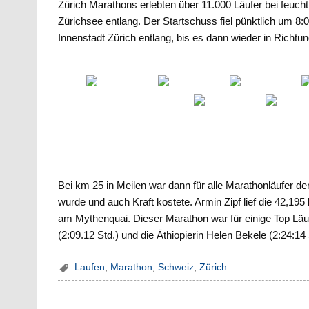
Zürich Marathons erlebten über 11.000 Läufer bei feuch
Zürichsee entlang. Der Startschuss fiel pünktlich um 8:
Innenstadt Zürich entlang, bis es dann wieder in Richtun
Bei km 25 in Meilen war dann für alle Marathonläufer d
wurde und auch Kraft kostete. Armin Zipf lief die 42,19
am Mythenquai. Dieser Marathon war für einige Top Läu
(2:09.12 Std.) und die Äthiopierin Helen Bekele (2:24:14 
Laufen
,
Marathon
,
Schweiz
,
Zürich