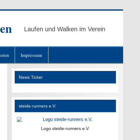
ten
Laufen und Walken im Verein
oren
Impressum
News Ticker
steide-runners e.V.
Logo steide-runners e.V.