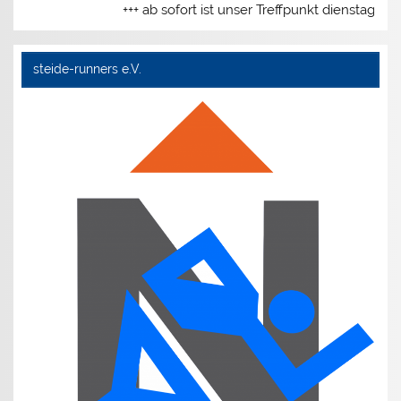
+++ ab sofort ist unser Treffpunkt dienstags 
steide-runners e.V.