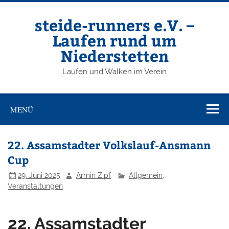
Zum
Inhalt
springen
steide-runners e.V. –
Laufen rund um
Niederstetten
Laufen und Walken im Verein
MENÜ
22. Assamstadter Volkslauf-Ansmann
Cup
29. Juni 2025
Armin Zipf
Allgemein
,
Veranstaltungen
22. Assamstadter