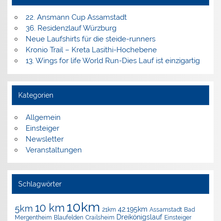
22. Ansmann Cup Assamstadt
36. Residenzlauf Würzburg
Neue Laufshirts für die steide-runners
Kronio Trail – Kreta Lasithi-Hochebene
13. Wings for life World Run-Dies Lauf ist einzigartig
Kategorien
Allgemein
Einsteiger
Newsletter
Veranstaltungen
Schlagwörter
10km
10 km
5km
42.195km
Assamstadt
Bad
21km
Dreikönigslauf
Mergentheim
Blaufelden
Crailsheim
Einsteiger