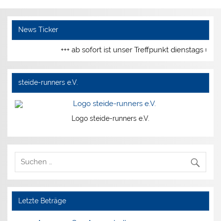
News Ticker
+++ ab sofort ist unser Treffpunkt dienstags un
steide-runners e.V.
Logo steide-runners e.V.
Letzte Beträge