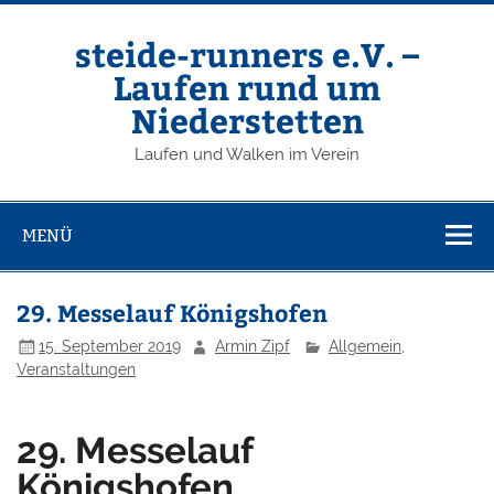
Zum
Inhalt
springen
steide-runners e.V. –
Laufen rund um
Niederstetten
Laufen und Walken im Verein
MENÜ
29. Messelauf Königshofen
15. September 2019
Armin Zipf
Allgemein
,
Veranstaltungen
29. Messelauf
Königshofen