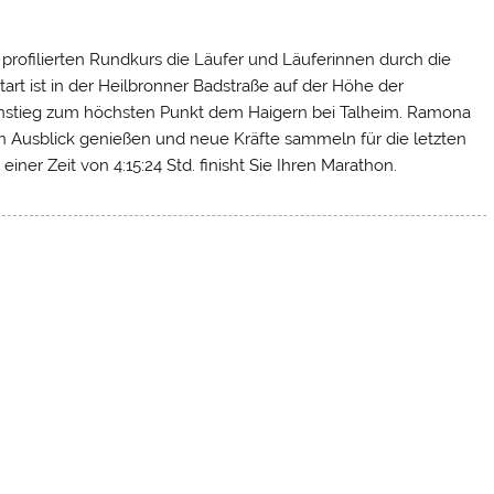
 profilierten Rundkurs die Läufer und Läuferinnen durch die
rt ist in der Heilbronner Badstraße auf der Höhe der
Anstieg zum höchsten Punkt dem Haigern bei Talheim. Ramona
Ausblick genießen und neue Kräfte sammeln für die letzten
iner Zeit von 4:15:24 Std. finisht Sie Ihren Marathon.