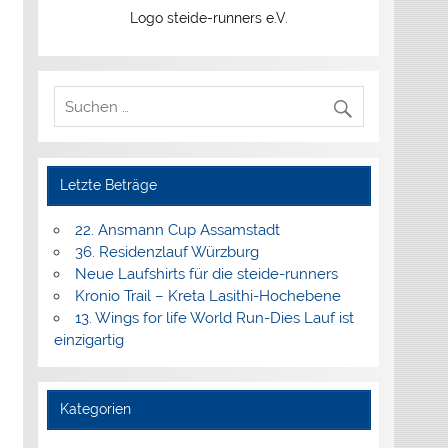
Logo steide-runners e.V.
Letzte Beträge
22. Ansmann Cup Assamstadt
36. Residenzlauf Würzburg
Neue Laufshirts für die steide-runners
Kronio Trail – Kreta Lasithi-Hochebene
13. Wings for life World Run-Dies Lauf ist
einzigartig
Kategorien