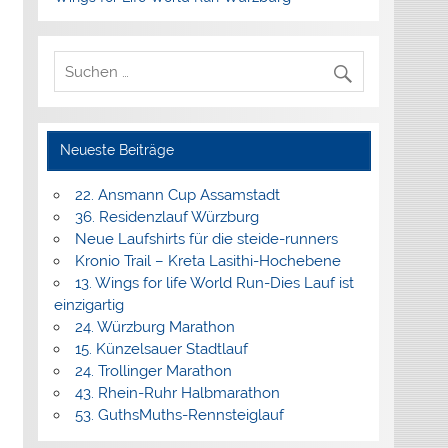
Neueste Beiträge
22. Ansmann Cup Assamstadt
36. Residenzlauf Würzburg
Neue Laufshirts für die steide-runners
Kronio Trail – Kreta Lasithi-Hochebene
13. Wings for life World Run-Dies Lauf ist
einzigartig
24. Würzburg Marathon
15. Künzelsauer Stadtlauf
24. Trollinger Marathon
43. Rhein-Ruhr Halbmarathon
53. GuthsMuths-Rennsteiglauf