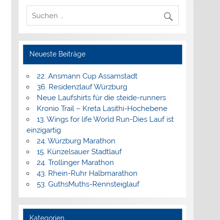
Neueste Beiträge
22. Ansmann Cup Assamstadt
36. Residenzlauf Würzburg
Neue Laufshirts für die steide-runners
Kronio Trail – Kreta Lasithi-Hochebene
13. Wings for life World Run-Dies Lauf ist
einzigartig
24. Würzburg Marathon
15. Künzelsauer Stadtlauf
24. Trollinger Marathon
43. Rhein-Ruhr Halbmarathon
53. GuthsMuths-Rennsteiglauf
Kategorien