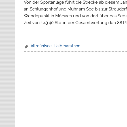
Von der Sportanlage führt die Strecke ab diesem 
an Schlungenhof und Muhr am See bis zur Streudorf
Wendepunkt in Mörsach und von dort über das Seeze
Zeit von 1:43.40 Std. in der Gesamtwertung den 88.Pl
Altmühlsee
,
Halbmarathon