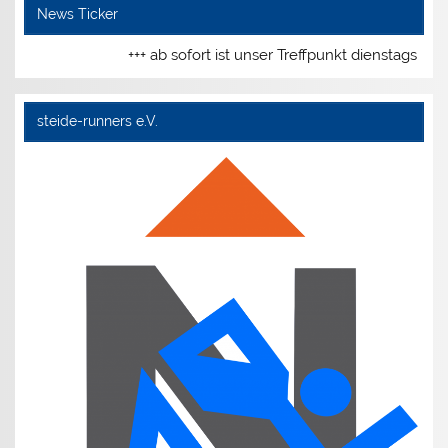
News Ticker
+++ ab sofort ist unser Treffpunkt dienstags un
steide-runners e.V.