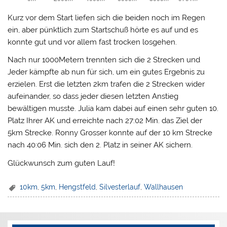
Kurz vor dem Start liefen sich die beiden noch im Regen
ein, aber pünktlich zum Startschuß hörte es auf und es
konnte gut und vor allem fast trocken losgehen.
Nach nur 1000Metern trennten sich die 2 Strecken und
Jeder kämpfte ab nun für sich, um ein gutes Ergebnis zu
erzielen. Erst die letzten 2km trafen die 2 Strecken wider
aufeinander, so dass jeder diesen letzten Anstieg
bewältigen musste. Julia kam dabei auf einen sehr guten 10.
Platz Ihrer AK und erreichte nach 27:02 Min. das Ziel der
5km Strecke. Ronny Grosser konnte auf der 10 km Strecke
nach 40:06 Min. sich den 2. Platz in seiner AK sichern.
Glückwunsch zum guten Lauf!
10km
,
5km
,
Hengstfeld
,
Silvesterlauf
,
Wallhausen