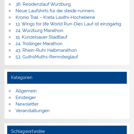
36. Residenzlauf Würzburg
Neue Laufshirts für die steide-runners
Kronio Trail – Kreta Lasithi-Hochebene
13. Wings for life World Run-Dies Lauf ist einzigartig
24. Würzburg Marathon
15. Künzelsauer Stadtlauf
24. Trollinger Marathon
43. Rhein-Ruhr Halbmarathon
53. GuthsMuths-Rennsteiglauf
Kategorien
Allgemein
Einsteiger
Newsletter
Veranstaltungen
Schlagwortwolke