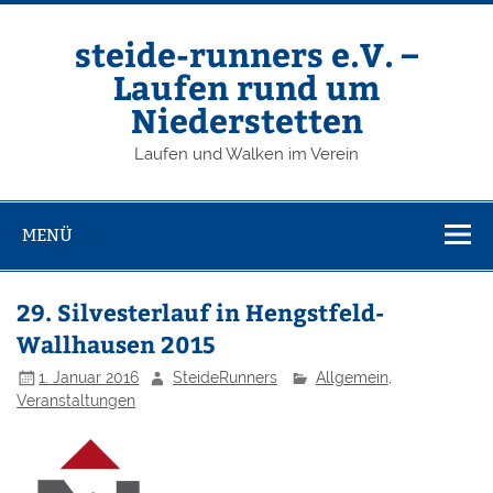
Zum
Inhalt
springen
steide-runners e.V. –
Laufen rund um
Niederstetten
Laufen und Walken im Verein
MENÜ
29. Silvesterlauf in Hengstfeld-
Wallhausen 2015
1. Januar 2016
SteideRunners
Allgemein
,
Veranstaltungen