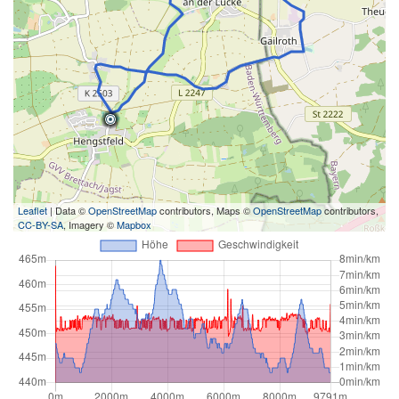
Leaflet
| Data ©
OpenStreetMap
contributors, Maps ©
OpenStreetMap
contributors,
CC-BY-SA
, Imagery ©
Mapbox