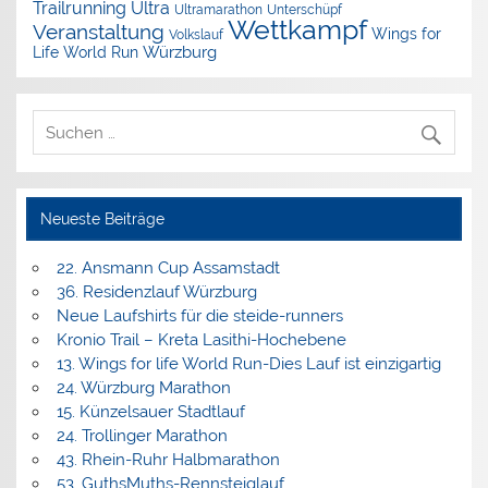
Trailrunning
Ultra
Ultramarathon
Unterschüpf
Wettkampf
Veranstaltung
Wings for
Volkslauf
Würzburg
Life World Run
Neueste Beiträge
22. Ansmann Cup Assamstadt
36. Residenzlauf Würzburg
Neue Laufshirts für die steide-runners
Kronio Trail – Kreta Lasithi-Hochebene
13. Wings for life World Run-Dies Lauf ist einzigartig
24. Würzburg Marathon
15. Künzelsauer Stadtlauf
24. Trollinger Marathon
43. Rhein-Ruhr Halbmarathon
53. GuthsMuths-Rennsteiglauf