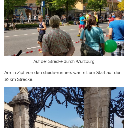
Auf der Strecke durch Würzburg
Armin Zipf von den steide-runners war mit am Start auf der
10 km Strecke.