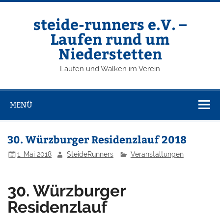
Zum
Inhalt
springen
steide-runners e.V. –
Laufen rund um
Niederstetten
Laufen und Walken im Verein
MENÜ
30. Würzburger Residenzlauf 2018
1. Mai 2018
SteideRunners
Veranstaltungen
30. Würzburger
Residenzlauf