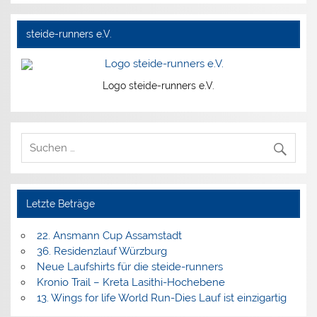
steide-runners e.V.
Logo steide-runners e.V.
Letzte Beträge
22. Ansmann Cup Assamstadt
36. Residenzlauf Würzburg
Neue Laufshirts für die steide-runners
Kronio Trail – Kreta Lasithi-Hochebene
13. Wings for life World Run-Dies Lauf ist einzigartig