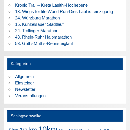
Kronio Trail – Kreta Lasithi-Hochebene
13. Wings for life World Run-Dies Lauf ist einzigartig
24. Würzburg Marathon
15. Künzelsauer Stadtlauf
24. Trollinger Marathon
43. Rhein-Ruhr Halbmarathon
53. GuthsMuths-Rennsteiglauf
Kategorien
Allgemein
Einsteiger
Newsletter
Veranstaltungen
Schlagwortwolke
10km