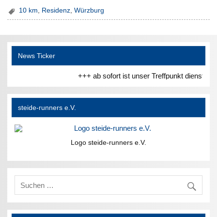
10 km
,
Residenz
,
Würzburg
News Ticker
+++ ab sofort ist unser Treffpunkt dienstag
steide-runners e.V.
Logo steide-runners e.V.