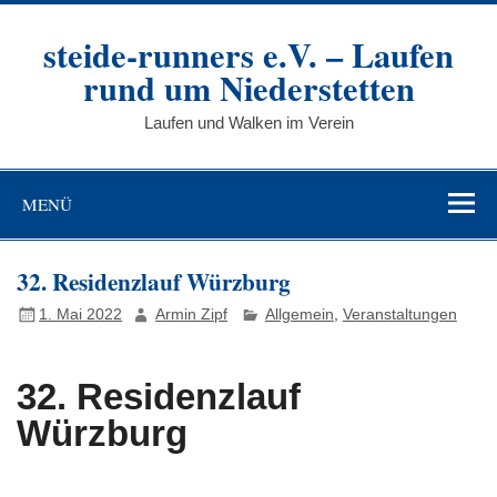
Zum
Inhalt
steide-runners e.V. – Laufen
springen
rund um Niederstetten
Laufen und Walken im Verein
MENÜ
32. Residenzlauf Würzburg
1. Mai 2022
Armin Zipf
Allgemein
,
Veranstaltungen
32. Residenzlauf
Würzburg