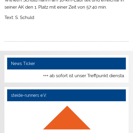
seiner AK den 1. Platz mit einer Zeit von 57:40 min.
Text: S. Schuld
News Ticker
+++ ab sofort ist unser Treffpunkt dienstags
steide-runners e.V.