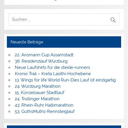
Neueste Beiträge
22. Ansmann Cup Assamstadt
36. Residenzlauf Würzburg
Neue Laufshirts für die steide-runners
Kronio Trail – Kreta Lasithi-Hochebene
13. Wings for life World Run-Dies Lauf ist einzigartig
24. Würzburg Marathon
15. Künzelsauer Stadtlauf
24. Trollinger Marathon
43. Rhein-Ruhr Halbmarathon
53. GuthsMuths-Rennsteiglauf