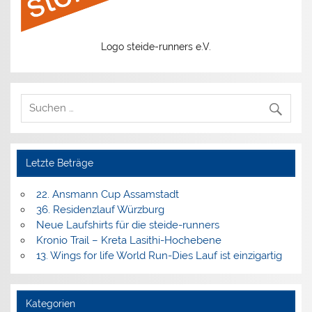
Logo steide-runners e.V.
Letzte Beträge
22. Ansmann Cup Assamstadt
36. Residenzlauf Würzburg
Neue Laufshirts für die steide-runners
Kronio Trail – Kreta Lasithi-Hochebene
13. Wings for life World Run-Dies Lauf ist einzigartig
Kategorien