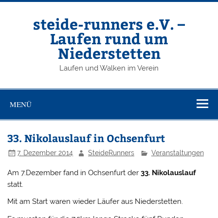
Zum
Inhalt
springen
steide-runners e.V. –
Laufen rund um
Niederstetten
Laufen und Walken im Verein
MENÜ
33. Nikolauslauf in Ochsenfurt
7. Dezember 2014
SteideRunners
Veranstaltungen
Am 7.Dezember fand in Ochsenfurt der
33. Nikolauslauf
statt.
Mit am Start waren wieder Läufer aus Niederstetten.