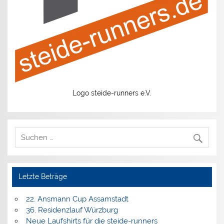
Logo steide-runners e.V.
Letzte Beträge
22. Ansmann Cup Assamstadt
36. Residenzlauf Würzburg
Neue Laufshirts für die steide-runners