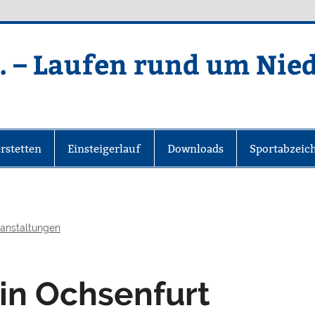
. – Laufen rund um Nie
rstetten
Einsteigerlauf
Downloads
Sportabzeic
anstaltungen
 in Ochsenfurt