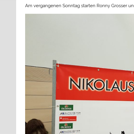
Am vergangenen Sonntag starten Ronny Grosser und 