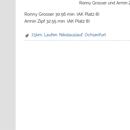
Ronny Grosser und Armin Z
Ronny Grosser 30:56 min. (AK Platz 8)
Armin Zipf 32:55 min. (AK Platz 8)
7.5km
,
Laufen
,
Nikolauslauf
,
Ochsenfurt