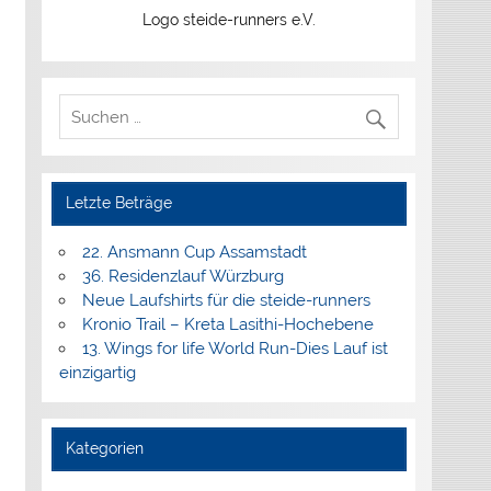
Logo steide-runners e.V.
Letzte Beträge
22. Ansmann Cup Assamstadt
36. Residenzlauf Würzburg
Neue Laufshirts für die steide-runners
Kronio Trail – Kreta Lasithi-Hochebene
13. Wings for life World Run-Dies Lauf ist
einzigartig
Kategorien