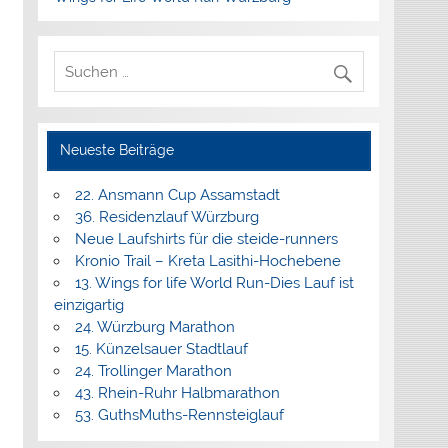
Neueste Beiträge
22. Ansmann Cup Assamstadt
36. Residenzlauf Würzburg
Neue Laufshirts für die steide-runners
Kronio Trail – Kreta Lasithi-Hochebene
13. Wings for life World Run-Dies Lauf ist
einzigartig
24. Würzburg Marathon
15. Künzelsauer Stadtlauf
24. Trollinger Marathon
43. Rhein-Ruhr Halbmarathon
53. GuthsMuths-Rennsteiglauf