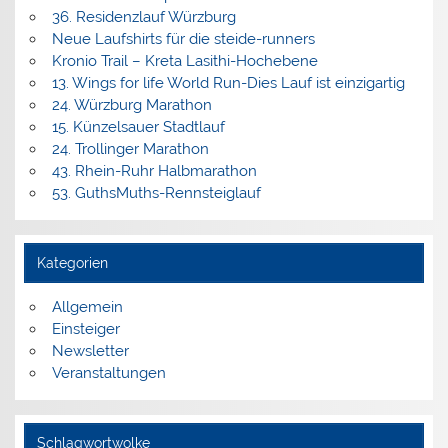
36. Residenzlauf Würzburg
Neue Laufshirts für die steide-runners
Kronio Trail – Kreta Lasithi-Hochebene
13. Wings for life World Run-Dies Lauf ist einzigartig
24. Würzburg Marathon
15. Künzelsauer Stadtlauf
24. Trollinger Marathon
43. Rhein-Ruhr Halbmarathon
53. GuthsMuths-Rennsteiglauf
Kategorien
Allgemein
Einsteiger
Newsletter
Veranstaltungen
Schlagwortwolke