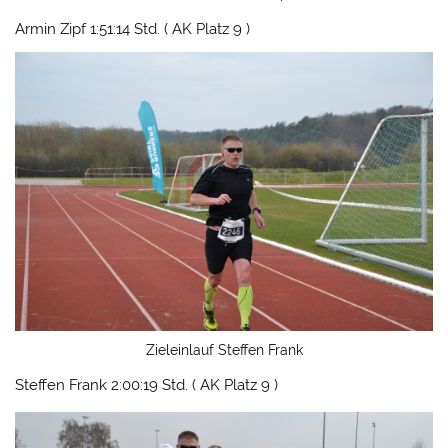
Armin Zipf 1:51:14 Std. ( AK Platz 9 )
Zieleinlauf Steffen Frank
Steffen Frank 2:00:19 Std. ( AK Platz 9 )