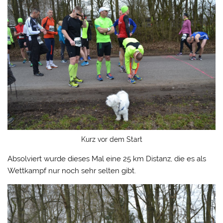
Kurz vor dem Start
Absolviert wurde dieses Mal eine 25 km Distanz, die es als
Wettkampf nur noch sehr selten gibt.