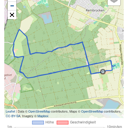
−
Leaflet
| Data ©
OpenStreetMap
contributors, Maps ©
OpenStreetMap
contributors,
CC-BY-SA
, Imagery ©
Mapbox