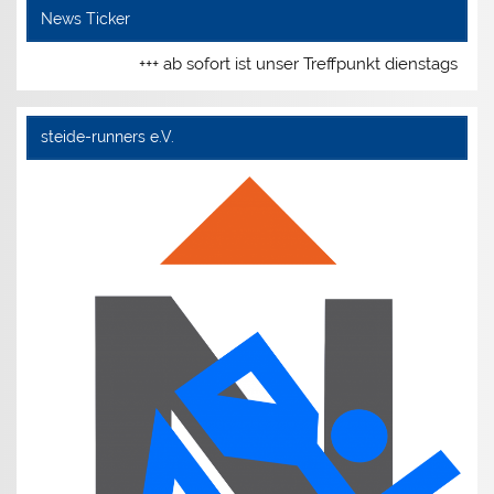
News Ticker
+++ ab sofort ist unser Treffpunkt dienstags und don
steide-runners e.V.