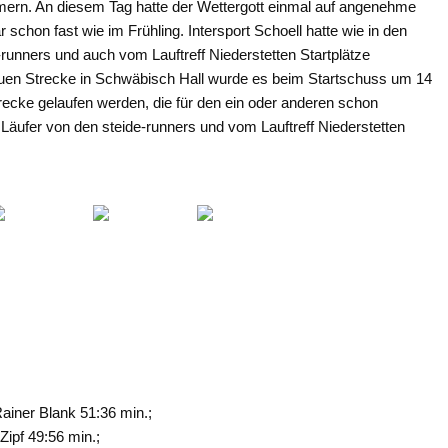
mern. An diesem Tag hatte der Wettergott einmal auf angenehme
schon fast wie im Frühling. Intersport Schoell hatte wie in den
-runners und auch vom Lauftreff Niederstetten Startplätze
uen Strecke in Schwäbisch Hall wurde es beim Startschuss um 14
recke gelaufen werden, die für den ein oder anderen schon
e Läufer von den steide-runners und vom Lauftreff Niederstetten
ainer Blank 51:36 min.;
Zipf 49:56 min.;