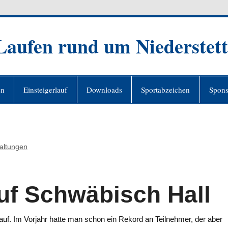
 Laufen rund um Niederstet
en
Einsteigerlauf
Downloads
Sportabzeichen
Spons
altungen
auf Schwäbisch Hall
lauf. Im Vorjahr hatte man schon ein Rekord an Teilnehmer, der aber