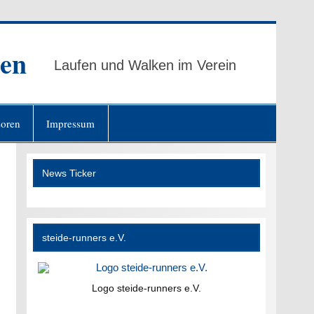
ten
Laufen und Walken im Verein
oren
Impressum
News Ticker
steide-runners e.V.
Logo steide-runners e.V.