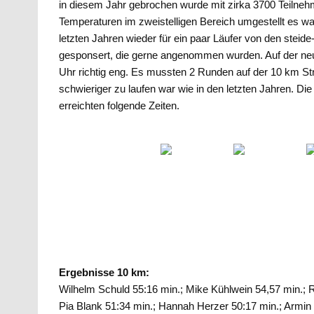
in diesem Jahr gebrochen wurde mit zirka 3700 Teilneh
Temperaturen im zweistelligen Bereich umgestellt es war 
letzten Jahren wieder für ein paar Läufer von den steide
gesponsert, die gerne angenommen wurden. Auf der ne
Uhr richtig eng. Es mussten 2 Runden auf der 10 km St
schwieriger zu laufen war wie in den letzten Jahren. Di
erreichten folgende Zeiten.
Ergebnisse 10 km:
Wilhelm Schuld 55:16 min.; Mike Kühlwein 54,57 min.; R
Pia Blank 51:34 min.; Hannah Herzer 50:17 min.; Armin 