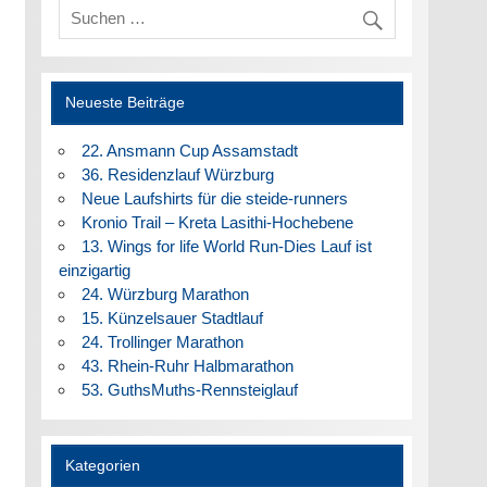
Neueste Beiträge
22. Ansmann Cup Assamstadt
36. Residenzlauf Würzburg
Neue Laufshirts für die steide-runners
Kronio Trail – Kreta Lasithi-Hochebene
13. Wings for life World Run-Dies Lauf ist
einzigartig
24. Würzburg Marathon
15. Künzelsauer Stadtlauf
24. Trollinger Marathon
43. Rhein-Ruhr Halbmarathon
53. GuthsMuths-Rennsteiglauf
Kategorien