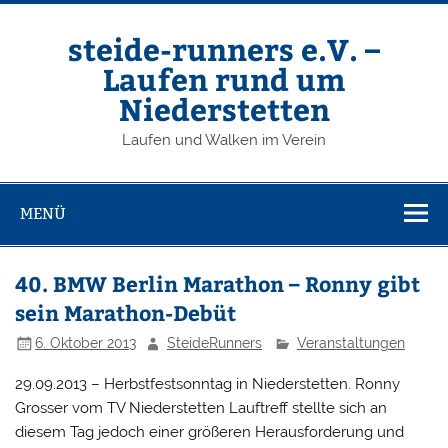
Zum
Inhalt
springen
steide-runners e.V. –
Laufen rund um
Niederstetten
Laufen und Walken im Verein
MENÜ
40. BMW Berlin Marathon – Ronny gibt
sein Marathon-Debüt
6. Oktober 2013
SteideRunners
Veranstaltungen
29.09.2013 – Herbstfestsonntag in Niederstetten. Ronny
Grosser vom TV Niederstetten Lauftreff stellte sich an
diesem Tag jedoch einer größeren Herausforderung und