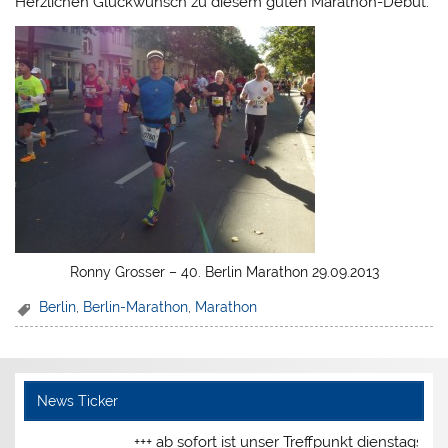
Herzlichen Glückwunsch zu diesem guten Marathon-Debüt.
Ronny Grosser – 40. Berlin Marathon 29.09.2013
Berlin
,
Berlin-Marathon
,
Marathon
News Ticker
+++ ab sofort ist unser Treffpunkt dienstags un