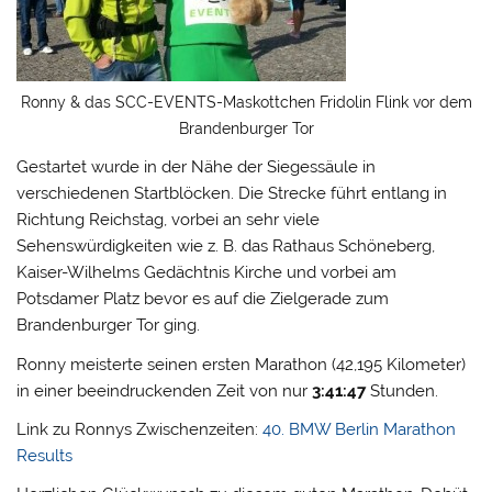
Ronny & das SCC-EVENTS-Maskottchen Fridolin Flink vor dem
Brandenburger Tor
Gestartet wurde in der Nähe der Siegessäule in
verschiedenen Startblöcken. Die Strecke führt entlang in
Richtung Reichstag, vorbei an sehr viele
Sehenswürdigkeiten wie z. B. das Rathaus Schöneberg,
Kaiser-Wilhelms Gedächtnis Kirche und vorbei am
Potsdamer Platz bevor es auf die Zielgerade zum
Brandenburger Tor ging.
Ronny meisterte seinen ersten Marathon (42,195 Kilometer)
in einer beeindruckenden Zeit von nur
3:41:47
Stunden.
Link zu Ronnys Zwischenzeiten:
40. BMW Berlin Marathon
Results