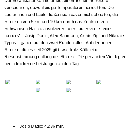
Der Veranstalter konnte erneut einen Teilnehmerrekord
verzeichnen, obwohl eisige Temperaturen herrschten. Die
Läuferinnen und Läufer ließen sich davon nicht abhalten, die
Strecken von 5 km und 10 km durch das Zentrum von
Schwäbisch Hall zu absolvieren. Vier Läufer von “steide
runners” – Josip Dadic, Alex Baumann, Armin Zipf und Nikolaos
Typos – gaben auf den zwei Runden alles. Auf der neuen
Strecke, die es seit 2025 gibt, war trotz Kälte eine
Riesenstimmung entlang der Strecke. Die genannten Vier legten
beeindruckende Leistungen an den Tag:
Josip Dadic: 42:36 min.