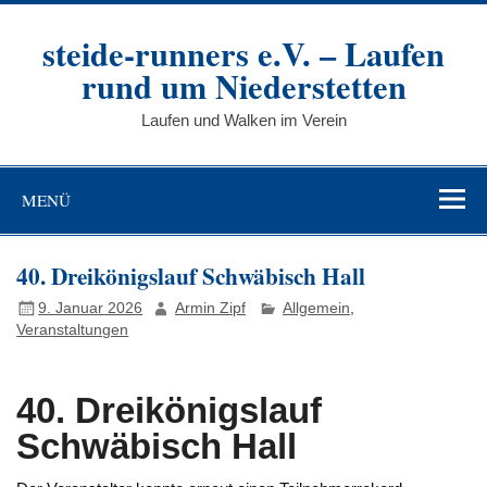
Zum
Inhalt
steide-runners e.V. – Laufen
springen
rund um Niederstetten
Laufen und Walken im Verein
MENÜ
40. Dreikönigslauf Schwäbisch Hall
9. Januar 2026
Armin Zipf
Allgemein
,
Veranstaltungen
40. Dreikönigslauf
Schwäbisch Hall