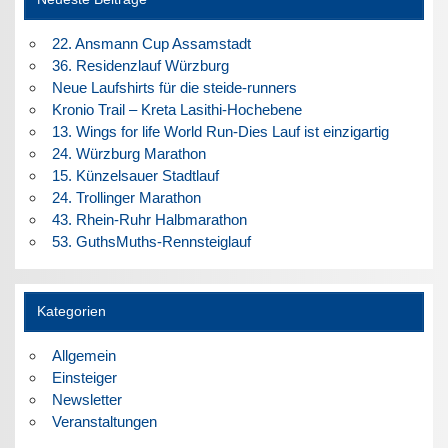
22. Ansmann Cup Assamstadt
36. Residenzlauf Würzburg
Neue Laufshirts für die steide-runners
Kronio Trail – Kreta Lasithi-Hochebene
13. Wings for life World Run-Dies Lauf ist einzigartig
24. Würzburg Marathon
15. Künzelsauer Stadtlauf
24. Trollinger Marathon
43. Rhein-Ruhr Halbmarathon
53. GuthsMuths-Rennsteiglauf
Kategorien
Allgemein
Einsteiger
Newsletter
Veranstaltungen