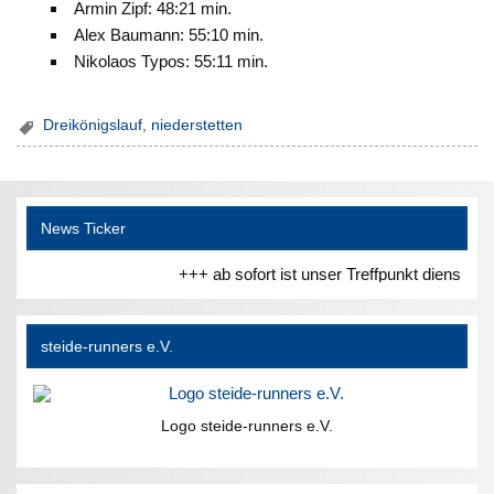
Armin Zipf: 48:21 min.
Alex Baumann: 55:10 min.
Nikolaos Typos: 55:11 min.
Dreikönigslauf
,
niederstetten
News Ticker
+++ ab sofort ist unser Treffpunkt dienstag
steide-runners e.V.
Logo steide-runners e.V.