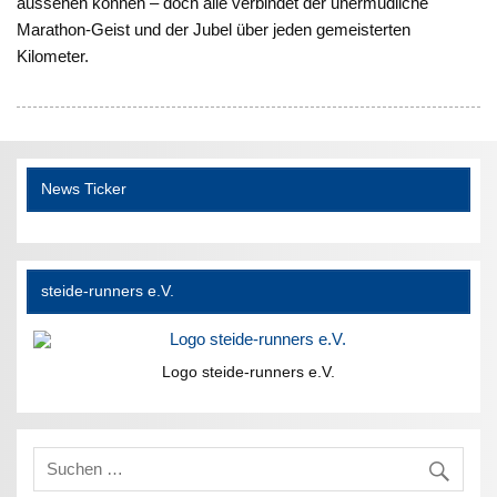
aussehen können – doch alle verbindet der unermüdliche
Marathon-Geist und der Jubel über jeden gemeisterten
Kilometer.
News Ticker
steide-runners e.V.
Logo steide-runners e.V.