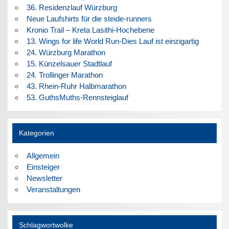
36. Residenzlauf Würzburg
Neue Laufshirts für die steide-runners
Kronio Trail – Kreta Lasithi-Hochebene
13. Wings for life World Run-Dies Lauf ist einzigartig
24. Würzburg Marathon
15. Künzelsauer Stadtlauf
24. Trollinger Marathon
43. Rhein-Ruhr Halbmarathon
53. GuthsMuths-Rennsteiglauf
Kategorien
Allgemein
Einsteiger
Newsletter
Veranstaltungen
Schlagwortwolke