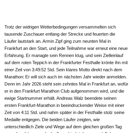
Trotz der widrigen Wetterbedingungen versammelten sich
tausende Zuschauer entlang der Strecke und feuerten die
Läufer lautstark an. Armin Zipf ging zum neunten Mal in
Frankfurt an den Start, und jede Teilnahme war erneut eine neue
Erfahrung. Er managte sein Rennen klug, und sein Zielleinlauf
auf dem roten Teppich in der Frankfurter Festhalle krönte ihn mit
einer Zeit von 3:49:52 Std. Sein klares Motto direkt nach dem
Marathon: Er will sich auch im nächsten Jahr wieder anmelden.
Denn im Jahr 2026 steht sein zehntes Mal in Frankfurt an, wofür
er in den Frankfurt Marathon Club aufgenommen wird, und die
ewige Startnummer erhält. Andreas Walz beendete seinen
ersten Frankfurt-Marathon in beeindruckender Weise mit einer
Zeit von 4:11 Std. und nahm später in der Festhalle stolz seine
Medaille entgegen. Die beiden Läufer zeigten, wie
unterschiedlich Ziele und Wege auf dem gleichen großen Tag