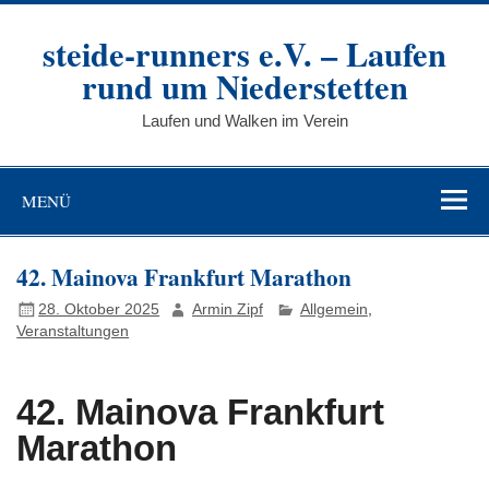
Zum
Inhalt
steide-runners e.V. – Laufen
springen
rund um Niederstetten
Laufen und Walken im Verein
MENÜ
42. Mainova Frankfurt Marathon
28. Oktober 2025
Armin Zipf
Allgemein
,
Veranstaltungen
42. Mainova Frankfurt
Marathon