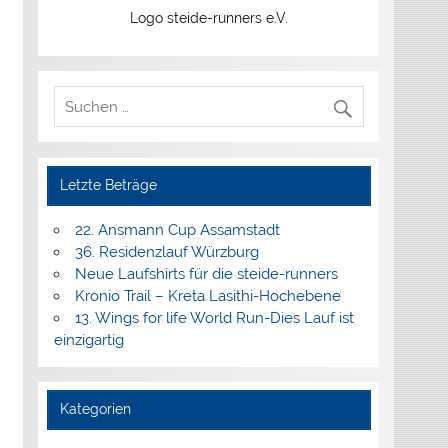
Logo steide-runners e.V.
Letzte Beträge
22. Ansmann Cup Assamstadt
36. Residenzlauf Würzburg
Neue Laufshirts für die steide-runners
Kronio Trail – Kreta Lasithi-Hochebene
13. Wings for life World Run-Dies Lauf ist
einzigartig
Kategorien