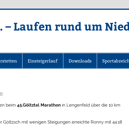
. – Laufen rund um Nie
rstetten
Einsteigerlauf
Downloads
Sportabzeic
en
ssen beim
45.Göltztal Marathon
in Lengenfeld über die 10 km
r Göltzsch mit wenigen Steigungen erreichte Ronny mit 44:18