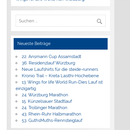
Neueste Beiträge
22. Ansmann Cup Assamstadt
36. Residenzlauf Würzburg
Neue Laufshirts für die steide-runners
Kronio Trail – Kreta Lasithi-Hochebene
13. Wings for life World Run-Dies Lauf ist
einzigartig
24. Würzburg Marathon
15. Künzelsauer Stadtlauf
24. Trollinger Marathon
43. Rhein-Ruhr Halbmarathon
53. GuthsMuths-Rennsteiglauf