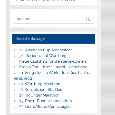
Neueste Beiträge
22. Ansmann Cup Assamstadt
36. Residenzlauf Würzburg
Neue Laufshirts für die steide-runners
Kronio Trail – Kreta Lasithi-Hochebene
13. Wings for life World Run-Dies Lauf ist
einzigartig
24. Würzburg Marathon
15. Künzelsauer Stadtlauf
24. Trollinger Marathon
43. Rhein-Ruhr Halbmarathon
53. GuthsMuths-Rennsteiglauf