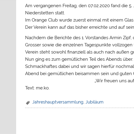
Am vergangenen Freitag, den 07.02.2020 fand die 5.
Niederstetten statt.
Im Orange Club wurde zuerst einmal mit einem Glas 
Der Verein kann auf das bisher erreichte und auf seine
Nachdem die Berichte des 1. Vorstandes Armin Zipf, 
Grosser sowie die einzelnen Tagespunkte vollzogen 
Verein steht sowohl finanziell als auch nach außen g
Nun ging es zum gemütlichen Teil des Abends über. 
Schmackhaftes dabei und wir sagen hierfür nochmal
Abend bei gemütlichen beisammen sein und guten G
„Wir freuen uns auf viele weitere
Text: me.ko.
Jahreshauptversammlung
,
Jubiläum