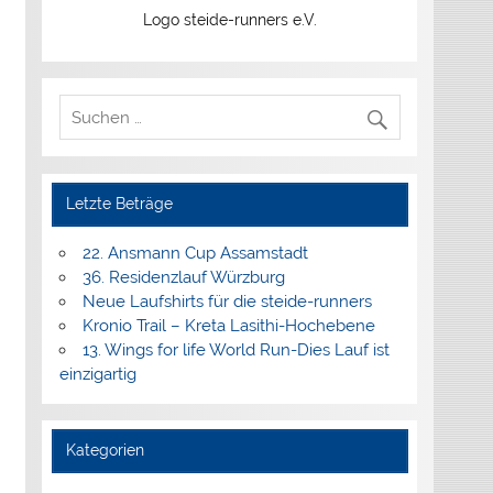
Logo steide-runners e.V.
Letzte Beträge
22. Ansmann Cup Assamstadt
36. Residenzlauf Würzburg
Neue Laufshirts für die steide-runners
Kronio Trail – Kreta Lasithi-Hochebene
13. Wings for life World Run-Dies Lauf ist
einzigartig
Kategorien