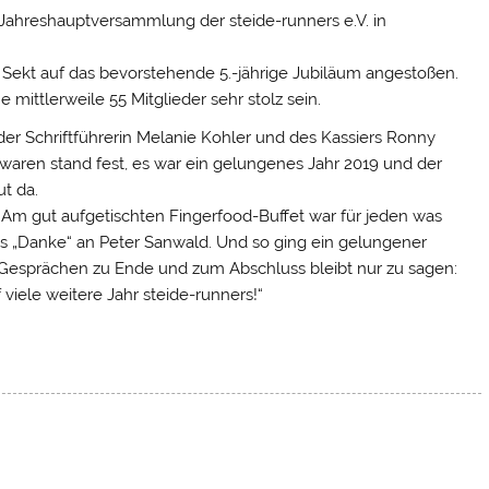
 Jahreshauptversammlung der steide-runners e.V. in
Sekt auf das bevorstehende 5.-jährige Jubiläum angestoßen.
 mittlerweile 55 Mitglieder sehr stolz sein.
der Schriftführerin Melanie Kohler und des Kassiers Ronny
waren stand fest, es war ein gelungenes Jahr 2019 und der
ut da.
Am gut aufgetischten Fingerfood-Buffet war für jeden was
s „Danke“ an Peter Sanwald. Und so ging ein gelungener
esprächen zu Ende und zum Abschluss bleibt nur zu sagen:
 Jahr steide-runners!“