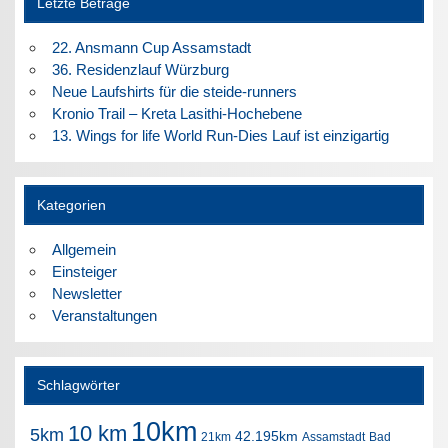
Letzte Beträge
22. Ansmann Cup Assamstadt
36. Residenzlauf Würzburg
Neue Laufshirts für die steide-runners
Kronio Trail – Kreta Lasithi-Hochebene
13. Wings for life World Run-Dies Lauf ist einzigartig
Kategorien
Allgemein
Einsteiger
Newsletter
Veranstaltungen
Schlagwörter
10km
10 km
5km
42.195km
21km
Assamstadt
Bad