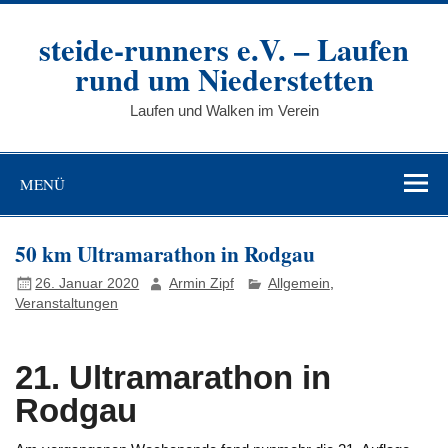
Zum
Inhalt
steide-runners e.V. – Laufen
springen
rund um Niederstetten
Laufen und Walken im Verein
MENÜ
50 km Ultramarathon in Rodgau
26. Januar 2020
Armin Zipf
Allgemein
,
Veranstaltungen
21. Ultramarathon in
Rodgau