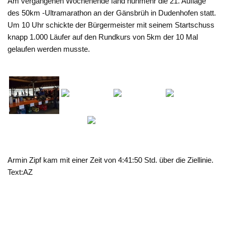
Am vergangenen Wochenende fand nunmehr die 21. Auflage
des 50km -Ultramarathon an der Gänsbrüh in Dudenhofen statt.
Um 10 Uhr schickte der Bürgermeister mit seinem Startschuss
knapp 1.000 Läufer auf den Rundkurs von 5km der 10 Mal
gelaufen werden musste.
Armin Zipf kam mit einer Zeit von 4:41:50 Std. über die Ziellinie.
Text:AZ