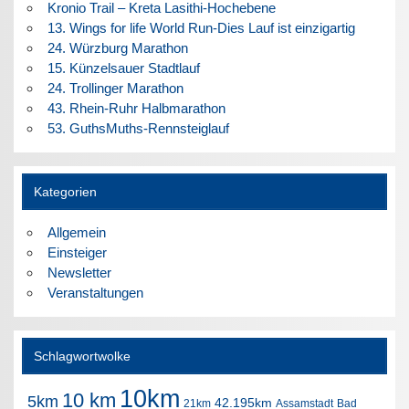
Kronio Trail – Kreta Lasithi-Hochebene
13. Wings for life World Run-Dies Lauf ist einzigartig
24. Würzburg Marathon
15. Künzelsauer Stadtlauf
24. Trollinger Marathon
43. Rhein-Ruhr Halbmarathon
53. GuthsMuths-Rennsteiglauf
Kategorien
Allgemein
Einsteiger
Newsletter
Veranstaltungen
Schlagwortwolke
10km
10 km
5km
42.195km
21km
Assamstadt
Bad