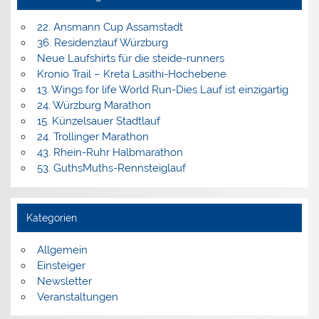
22. Ansmann Cup Assamstadt
36. Residenzlauf Würzburg
Neue Laufshirts für die steide-runners
Kronio Trail – Kreta Lasithi-Hochebene
13. Wings for life World Run-Dies Lauf ist einzigartig
24. Würzburg Marathon
15. Künzelsauer Stadtlauf
24. Trollinger Marathon
43. Rhein-Ruhr Halbmarathon
53. GuthsMuths-Rennsteiglauf
Kategorien
Allgemein
Einsteiger
Newsletter
Veranstaltungen