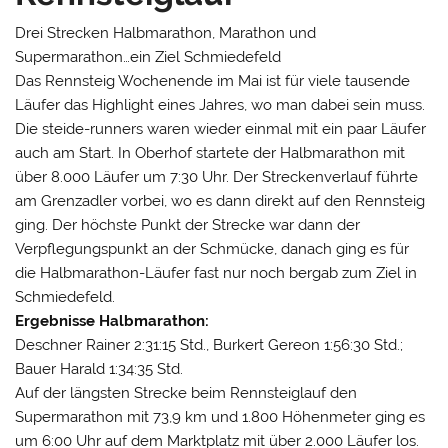
Drei Strecken Halbmarathon, Marathon und
Supermarathon…ein Ziel Schmiedefeld
Das Rennsteig Wochenende im Mai ist für viele tausende
Läufer das Highlight eines Jahres, wo man dabei sein muss.
Die steide-runners waren wieder einmal mit ein paar Läufer
auch am Start. In Oberhof startete der Halbmarathon mit
über 8.000 Läufer um 7:30 Uhr. Der Streckenverlauf führte
am Grenzadler vorbei, wo es dann direkt auf den Rennsteig
ging. Der höchste Punkt der Strecke war dann der
Verpflegungspunkt an der Schmücke, danach ging es für
die Halbmarathon-Läufer fast nur noch bergab zum Ziel in
Schmiedefeld.
Ergebnisse Halbmarathon:
Deschner Rainer 2:31:15 Std., Burkert Gereon 1:56:30 Std.;
Bauer Harald 1:34:35 Std.
Auf der längsten Strecke beim Rennsteiglauf den
Supermarathon mit 73,9 km und 1.800 Höhenmeter ging es
um 6:00 Uhr auf dem Marktplatz mit über 2.000 Läufer los.