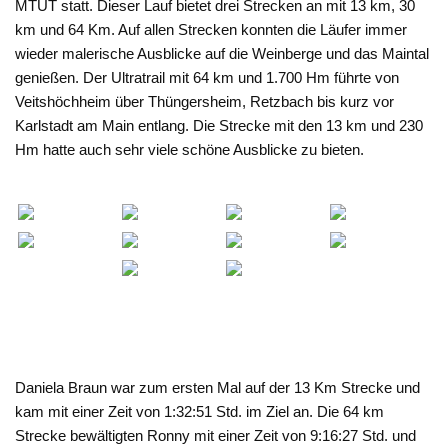
MTUT statt. Dieser Lauf bietet drei Strecken an mit 13 km, 30
km und 64 Km. Auf allen Strecken konnten die Läufer immer
wieder malerische Ausblicke auf die Weinberge und das Maintal
genießen. Der Ultratrail mit 64 km und 1.700 Hm führte von
Veitshöchheim über Thüngersheim, Retzbach bis kurz vor
Karlstadt am Main entlang. Die Strecke mit den 13 km und 230
Hm hatte auch sehr viele schöne Ausblicke zu bieten.
Daniela Braun war zum ersten Mal auf der 13 Km Strecke und
kam mit einer Zeit von 1:32:51 Std. im Ziel an. Die 64 km
Strecke bewältigten Ronny mit einer Zeit von 9:16:27 Std. und