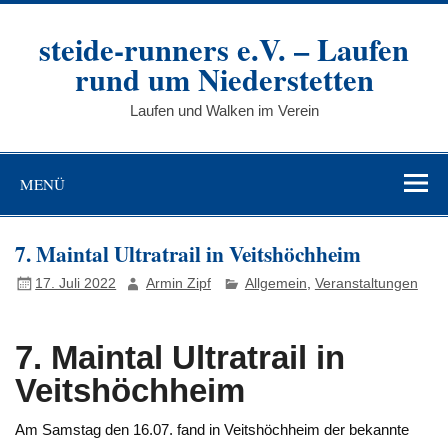
Zum
Inhalt
steide-runners e.V. – Laufen
springen
rund um Niederstetten
Laufen und Walken im Verein
MENÜ
7. Maintal Ultratrail in Veitshöchheim
17. Juli 2022
Armin Zipf
Allgemein
,
Veranstaltungen
7. Maintal Ultratrail in
Veitshöchheim
Am Samstag den 16.07. fand in Veitshöchheim der bekannte