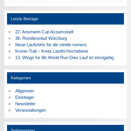
Letzte Beträge
22. Ansmann Cup Assamstadt
36. Residenzlauf Würzburg
Neue Laufshirts für die steide-runners
Kronio Trail – Kreta Lasithi-Hochebene
13. Wings for life World Run-Dies Lauf ist einzigartig
Kategorien
Allgemein
Einsteiger
Newsletter
Veranstaltungen
Schlagwörter