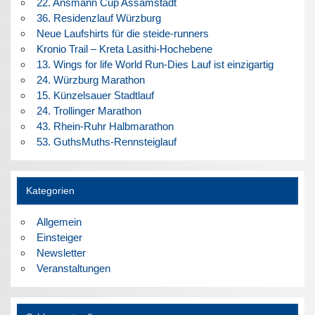
22. Ansmann Cup Assamstadt
36. Residenzlauf Würzburg
Neue Laufshirts für die steide-runners
Kronio Trail – Kreta Lasithi-Hochebene
13. Wings for life World Run-Dies Lauf ist einzigartig
24. Würzburg Marathon
15. Künzelsauer Stadtlauf
24. Trollinger Marathon
43. Rhein-Ruhr Halbmarathon
53. GuthsMuths-Rennsteiglauf
Kategorien
Allgemein
Einsteiger
Newsletter
Veranstaltungen