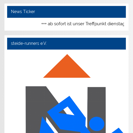
News Ticker
+++ ab sofort ist unser Treffpunkt dienstags 
steide-runners e.V.