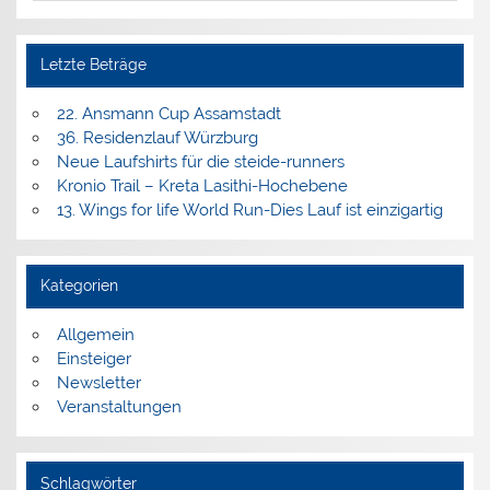
Letzte Beträge
22. Ansmann Cup Assamstadt
36. Residenzlauf Würzburg
Neue Laufshirts für die steide-runners
Kronio Trail – Kreta Lasithi-Hochebene
13. Wings for life World Run-Dies Lauf ist einzigartig
Kategorien
Allgemein
Einsteiger
Newsletter
Veranstaltungen
Schlagwörter