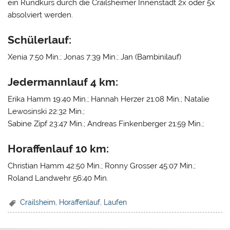
ein Rundkurs durch die Crailsheimer Innenstadt 2x oder 5x
absolviert werden.
Schülerlauf:
Xenia 7:50 Min.; Jonas 7:39 Min.; Jan (Bambinilauf)
Jedermannlauf 4 km:
Erika Hamm 19:40 Min.; Hannah Herzer 21:08 Min.; Natalie
Lewosinski 22:32 Min.;
Sabine Zipf 23:47 Min.; Andreas Finkenberger 21:59 Min.;
Horaffenlauf 10 km:
Christian Hamm 42:50 Min.; Ronny Grosser 45:07 Min.;
Roland Landwehr 56:40 Min.
Crailsheim
,
Horaffenlauf
,
Laufen