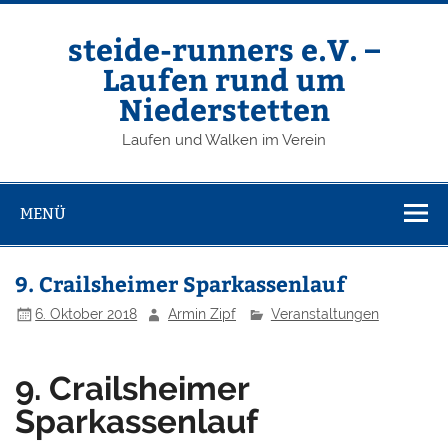
Zum
Inhalt
springen
steide-runners e.V. –
Laufen rund um
Niederstetten
Laufen und Walken im Verein
MENÜ
9. Crailsheimer Sparkassenlauf
6. Oktober 2018
Armin Zipf
Veranstaltungen
9. Crailsheimer
Sparkassenlauf