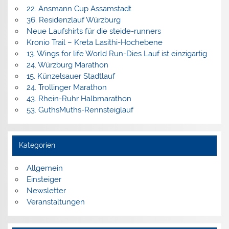
22. Ansmann Cup Assamstadt
36. Residenzlauf Würzburg
Neue Laufshirts für die steide-runners
Kronio Trail – Kreta Lasithi-Hochebene
13. Wings for life World Run-Dies Lauf ist einzigartig
24. Würzburg Marathon
15. Künzelsauer Stadtlauf
24. Trollinger Marathon
43. Rhein-Ruhr Halbmarathon
53. GuthsMuths-Rennsteiglauf
Kategorien
Allgemein
Einsteiger
Newsletter
Veranstaltungen