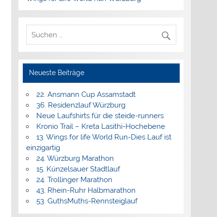
Neueste Beiträge
22. Ansmann Cup Assamstadt
36. Residenzlauf Würzburg
Neue Laufshirts für die steide-runners
Kronio Trail – Kreta Lasithi-Hochebene
13. Wings for life World Run-Dies Lauf ist
einzigartig
24. Würzburg Marathon
15. Künzelsauer Stadtlauf
24. Trollinger Marathon
43. Rhein-Ruhr Halbmarathon
53. GuthsMuths-Rennsteiglauf