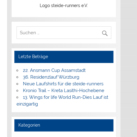
Logo steide-runners e.V.
Letzte Beträge
22. Ansmann Cup Assamstadt
36. Residenzlauf Würzburg
Neue Laufshirts für die steide-runners
Kronio Trail – Kreta Lasithi-Hochebene
13. Wings for life World Run-Dies Lauf ist
einzigartig
Kategorien