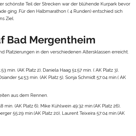
Der schönste Teil der Strecken war der blühende Kurpark bevor
rade ging .Für den Halbmarathon ( 4 Runden) entschied sich
ns Ziel.
uf Bad Mergentheim
nd Platzierungen in den verschiedenen Altersklassen erreicht.
53 min. (AK Platz 2), Daniela Haag 51:57 min. ( AK Platz 3),
iander 54:53 min. (AK Platz 5), Sonja Schmidt 57:04 min.( AK
Zeiten aus dem Rennen.
8 min. (AK Platz 6), Mike Kühlwein 49:32 min.(AK Platz 26),
rger 55:29 min.(AK Platz 20), Laurent Teixeira 57:04 min.(AK