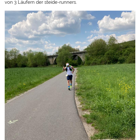
von 3 Läufern der steide-runners.