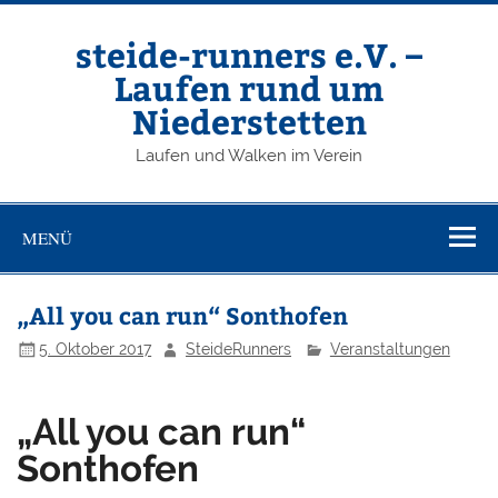
Zum
Inhalt
springen
steide-runners e.V. –
Laufen rund um
Niederstetten
Laufen und Walken im Verein
MENÜ
„All you can run“ Sonthofen
5. Oktober 2017
SteideRunners
Veranstaltungen
„All you can run“
Sonthofen