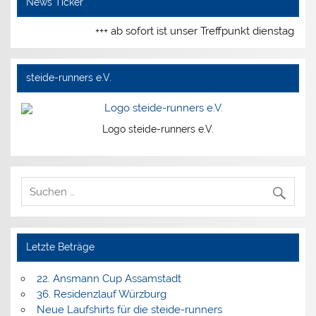
News Ticker
+++ ab sofort ist unser Treffpunkt dienstags 
steide-runners e.V.
Logo steide-runners e.V.
Letzte Beträge
22. Ansmann Cup Assamstadt
36. Residenzlauf Würzburg
Neue Laufshirts für die steide-runners