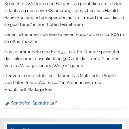
Schlechtes Wetter in den Bergen. Zu gefährlich am letzten
Urlaubstag noch eine Wanderung zu machen, ließ Harald
Bauer kurzerhand am Spendenlauf „mir raised für dia, dies id
so guat hend“ in Sonthofen teilnehmen.
Jeder Teilnehmer absolvierte einen Rundkurs von ca. 800 m
so oft er mochte.
Harald umrundete den Kurs 33-mal. Pro Runde spendeten
die Teilnehmer anschließend 50 Cent, die zu 100 % an den
Verein „Madagaskar und Wir e.V.“ gehen.
Der Verein unterstützt seit Jahren das Müllkinder-Projekt
von Pater Pedro „Akamasoa“ in Antananarivo, der
Hauptstadt Madagaskars.
Sonthofen
,
Spendenlauf