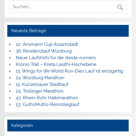
Neueste Beiträge
22. Ansmann Cup Assamstadt
36. Residenzlauf Würzburg
Neue Laufshirts für die steide-runners
Kronio Trail – Kreta Lasithi-Hochebene
13. Wings for life World Run-Dies Lauf ist einzigartig
24. Würzburg Marathon
15. Künzelsauer Stadtlauf
24. Trollinger Marathon
43. Rhein-Ruhr Halbmarathon
53. GuthsMuths-Rennsteiglauf
Kategorien