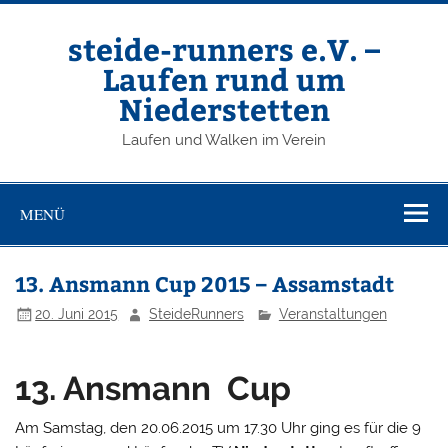
Zum
Inhalt
springen
steide-runners e.V. –
Laufen rund um
Niederstetten
Laufen und Walken im Verein
MENÜ
13. Ansmann Cup 2015 – Assamstadt
20. Juni 2015
SteideRunners
Veranstaltungen
13. Ansmann Cup
Am Samstag, den 20.06.2015 um 17.30 Uhr ging es für die 9