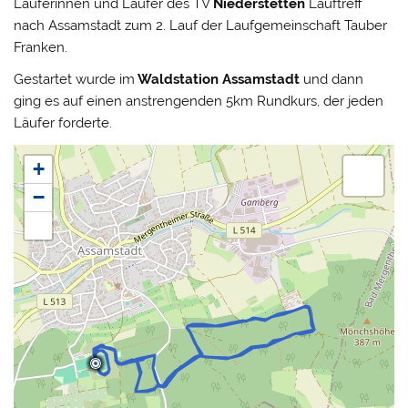
Läuferinnen und Läufer des TV
Niederstetten
Lauftreff
nach Assamstadt zum 2. Lauf der Laufgemeinschaft Tauber
Franken.
Gestartet wurde im
Waldstation Assamstadt
und dann
ging es auf einen anstrengenden 5km Rundkurs, der jeden
Läufer forderte.
+
−