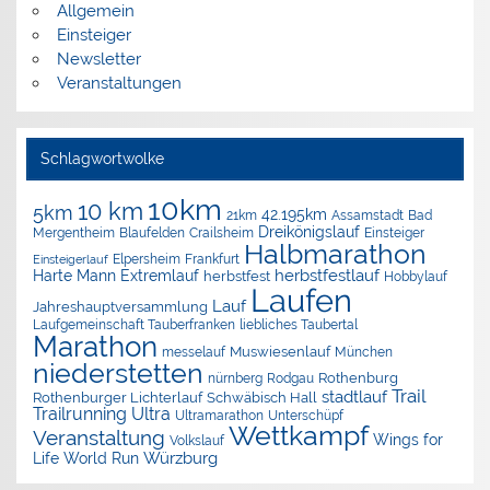
Allgemein
Einsteiger
Newsletter
Veranstaltungen
Schlagwortwolke
10km
10 km
5km
42.195km
Assamstadt
Bad
21km
Dreikönigslauf
Mergentheim
Blaufelden
Crailsheim
Einsteiger
Halbmarathon
Elpersheim
Frankfurt
Einsteigerlauf
herbstfestlauf
Harte Mann Extremlauf
herbstfest
Hobbylauf
Laufen
Lauf
Jahreshauptversammlung
Laufgemeinschaft Tauberfranken
liebliches Taubertal
Marathon
Muswiesenlauf
München
messelauf
niederstetten
nürnberg
Rothenburg
Rodgau
Trail
stadtlauf
Rothenburger Lichterlauf
Schwäbisch Hall
Trailrunning
Ultra
Ultramarathon
Unterschüpf
Wettkampf
Veranstaltung
Wings for
Volkslauf
Würzburg
Life World Run