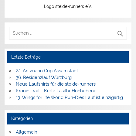
Logo steide-runners e.V.
Letzte Beträge
22. Ansmann Cup Assamstadt
36. Residenzlauf Würzburg
Neue Laufshirts für die steide-runners
Kronio Trail – Kreta Lasithi-Hochebene
13. Wings for life World Run-Dies Lauf ist einzigartig
Kategorien
Allgemein