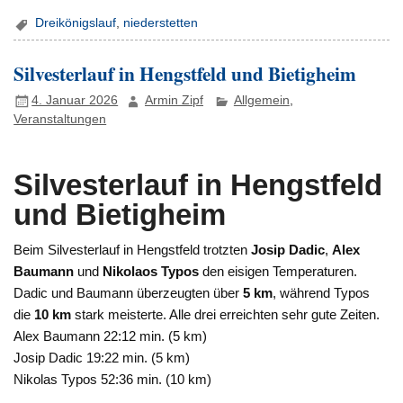
Dreikönigslauf
,
niederstetten
Silvesterlauf in Hengstfeld und Bietigheim
4. Januar 2026
Armin Zipf
Allgemein
,
Veranstaltungen
Silvesterlauf in Hengstfeld
und Bietigheim
Beim Silvesterlauf in Hengstfeld trotzten
Josip Dadic
,
Alex
Baumann
und
Nikolaos Typos
den eisigen Temperaturen.
Dadic und Baumann überzeugten über
5 km
, während Typos
die
10 km
stark meisterte. Alle drei erreichten sehr gute Zeiten.
Alex Baumann 22:12 min. (5 km)
Josip Dadic 19:22 min. (5 km)
Nikolas Typos 52:36 min. (10 km)