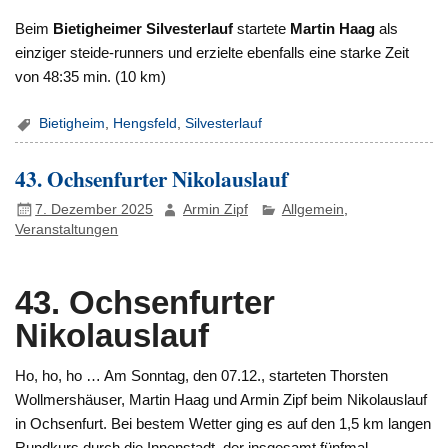
Beim
Bietigheimer Silvesterlauf
startete
Martin Haag
als
einziger steide-runners und erzielte ebenfalls eine starke Zeit
von 48:35 min. (10 km)
Bietigheim
,
Hengsfeld
,
Silvesterlauf
43. Ochsenfurter Nikolauslauf
7. Dezember 2025
Armin Zipf
Allgemein
,
Veranstaltungen
43. Ochsenfurter
Nikolauslauf
Ho, ho, ho … Am Sonntag, den 07.12., starteten Thorsten
Wollmershäuser, Martin Haag und Armin Zipf beim Nikolauslauf
in Ochsenfurt. Bei bestem Wetter ging es auf den 1,5 km langen
Rundkurs durch die Innenstadt, der insgesamt fünfmal