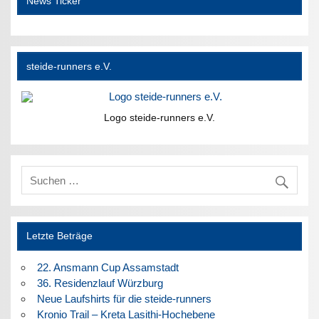
News Ticker
steide-runners e.V.
Logo steide-runners e.V.
Letzte Beträge
22. Ansmann Cup Assamstadt
36. Residenzlauf Würzburg
Neue Laufshirts für die steide-runners
Kronio Trail – Kreta Lasithi-Hochebene