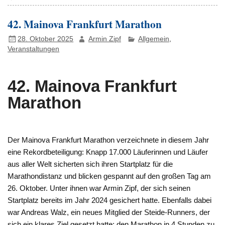
42. Mainova Frankfurt Marathon
28. Oktober 2025
Armin Zipf
Allgemein
,
Veranstaltungen
42. Mainova Frankfurt
Marathon
Der Mainova Frankfurt Marathon verzeichnete in diesem Jahr
eine Rekordbeteiligung: Knapp 17.000 Läuferinnen und Läufer
aus aller Welt sicherten sich ihren Startplatz für die
Marathondistanz und blicken gespannt auf den großen Tag am
26. Oktober. Unter ihnen war Armin Zipf, der sich seinen
Startplatz bereits im Jahr 2024 gesichert hatte. Ebenfalls dabei
war Andreas Walz, ein neues Mitglied der Steide-Runners, der
sich ein klares Ziel gesetzt hatte: den Marathon in 4 Stunden zu