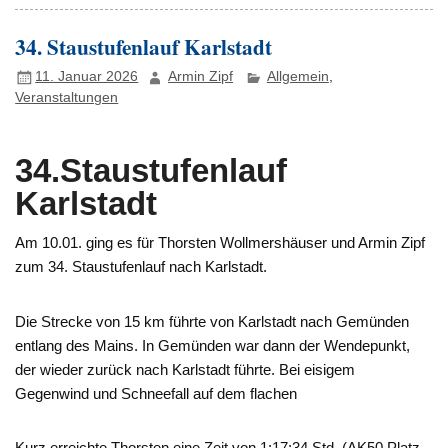
34. Staustufenlauf Karlstadt
11. Januar 2026
Armin Zipf
Allgemein
,
Veranstaltungen
34.Staustufenlauf
Karlstadt
Am 10.01. ging es für Thorsten Wollmershäuser und Armin Zipf
zum 34. Staustufenlauf nach Karlstadt.
Die Strecke von 15 km führte von Karlstadt nach Gemünden
entlang des Mains. In Gemünden war dann der Wendepunkt,
der wieder zurück nach Karlstadt führte. Bei eisigem
Gegenwind und Schneefall auf dem flachen
Kurz erreichte Thorsten eine Zeit von 1:17:34 Std. (AK50 Platz