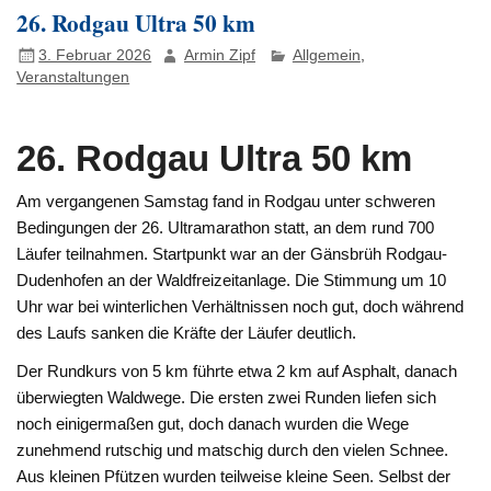
26. Rodgau Ultra 50 km
3. Februar 2026
Armin Zipf
Allgemein
,
Veranstaltungen
26. Rodgau Ultra 50 km
Am vergangenen Samstag fand in Rodgau unter schweren
Bedingungen der 26. Ultramarathon statt, an dem rund 700
Läufer teilnahmen. Startpunkt war an der Gänsbrüh Rodgau-
Dudenhofen an der Waldfreizeitanlage. Die Stimmung um 10
Uhr war bei winterlichen Verhältnissen noch gut, doch während
des Laufs sanken die Kräfte der Läufer deutlich.
Der Rundkurs von 5 km führte etwa 2 km auf Asphalt, danach
überwiegten Waldwege. Die ersten zwei Runden liefen sich
noch einigermaßen gut, doch danach wurden die Wege
zunehmend rutschig und matschig durch den vielen Schnee.
Aus kleinen Pfützen wurden teilweise kleine Seen. Selbst der