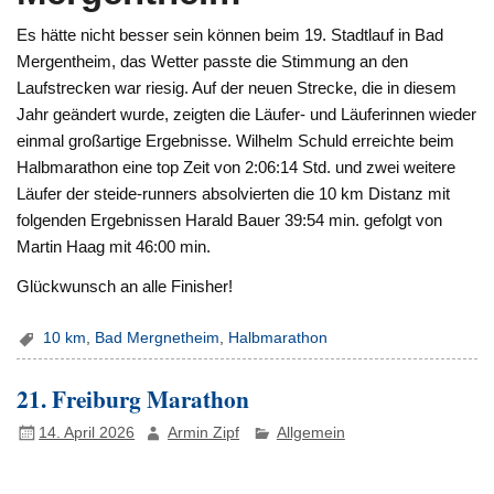
Es hätte nicht besser sein können beim 19. Stadtlauf in Bad
Mergentheim, das Wetter passte die Stimmung an den
Laufstrecken war riesig. Auf der neuen Strecke, die in diesem
Jahr geändert wurde, zeigten die Läufer- und Läuferinnen wieder
einmal großartige Ergebnisse. Wilhelm Schuld erreichte beim
Halbmarathon eine top Zeit von 2:06:14 Std. und zwei weitere
Läufer der steide-runners absolvierten die 10 km Distanz mit
folgenden Ergebnissen Harald Bauer 39:54 min. gefolgt von
Martin Haag mit 46:00 min.
Glückwunsch an alle Finisher!
10 km
,
Bad Mergnetheim
,
Halbmarathon
21. Freiburg Marathon
14. April 2026
Armin Zipf
Allgemein