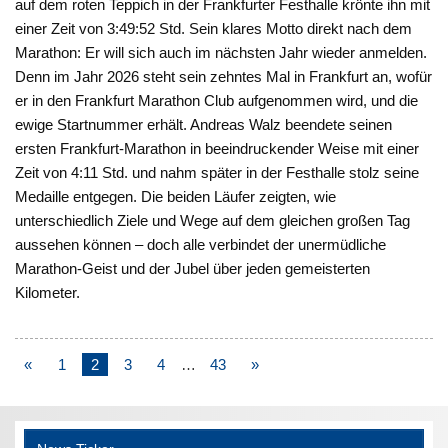
auf dem roten Teppich in der Frankfurter Festhalle krönte ihn mit
einer Zeit von 3:49:52 Std. Sein klares Motto direkt nach dem
Marathon: Er will sich auch im nächsten Jahr wieder anmelden.
Denn im Jahr 2026 steht sein zehntes Mal in Frankfurt an, wofür
er in den Frankfurt Marathon Club aufgenommen wird, und die
ewige Startnummer erhält. Andreas Walz beendete seinen
ersten Frankfurt-Marathon in beeindruckender Weise mit einer
Zeit von 4:11 Std. und nahm später in der Festhalle stolz seine
Medaille entgegen. Die beiden Läufer zeigten, wie
unterschiedlich Ziele und Wege auf dem gleichen großen Tag
aussehen können – doch alle verbindet der unermüdliche
Marathon-Geist und der Jubel über jeden gemeisterten
Kilometer.
«
1
2
3
4
…
43
»