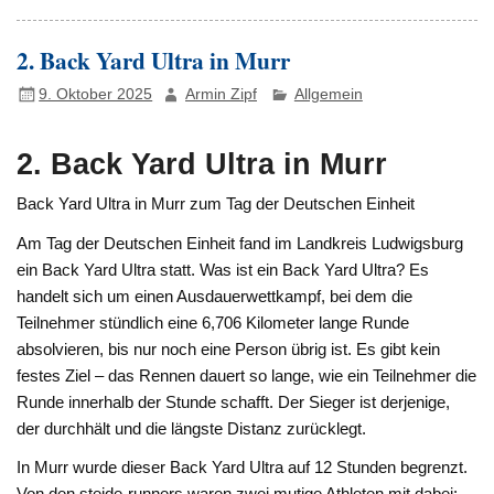
2. Back Yard Ultra in Murr
9. Oktober 2025
Armin Zipf
Allgemein
2. Back Yard Ultra in Murr
Back Yard Ultra in Murr zum Tag der Deutschen Einheit
Am Tag der Deutschen Einheit fand im Landkreis Ludwigsburg
ein Back Yard Ultra statt. Was ist ein Back Yard Ultra? Es
handelt sich um einen Ausdauerwettkampf, bei dem die
Teilnehmer stündlich eine 6,706 Kilometer lange Runde
absolvieren, bis nur noch eine Person übrig ist. Es gibt kein
festes Ziel – das Rennen dauert so lange, wie ein Teilnehmer die
Runde innerhalb der Stunde schafft. Der Sieger ist derjenige,
der durchhält und die längste Distanz zurücklegt.
In Murr wurde dieser Back Yard Ultra auf 12 Stunden begrenzt.
Von den steide-runners waren zwei mutige Athleten mit dabei: