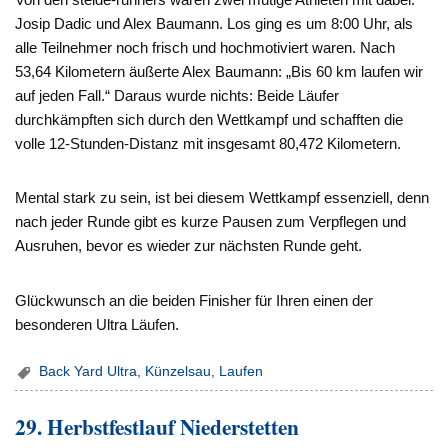
Josip Dadic und Alex Baumann. Los ging es um 8:00 Uhr, als
alle Teilnehmer noch frisch und hochmotiviert waren. Nach
53,64 Kilometern äußerte Alex Baumann: „Bis 60 km laufen wir
auf jeden Fall.“ Daraus wurde nichts: Beide Läufer
durchkämpften sich durch den Wettkampf und schafften die
volle 12-Stunden-Distanz mit insgesamt 80,472 Kilometern.
Mental stark zu sein, ist bei diesem Wettkampf essenziell, denn
nach jeder Runde gibt es kurze Pausen zum Verpflegen und
Ausruhen, bevor es wieder zur nächsten Runde geht.
Glückwunsch an die beiden Finisher für Ihren einen der
besonderen Ultra Läufen.
Back Yard Ultra
,
Künzelsau
,
Laufen
29. Herbstfestlauf Niederstetten