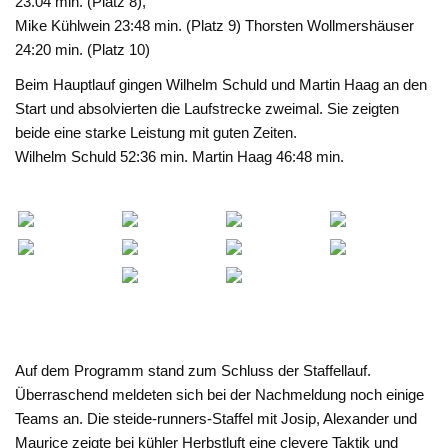
23.04 min. (Platz 8),
Mike Kühlwein 23:48 min. (Platz 9) Thorsten Wollmershäuser
24:20 min. (Platz 10)
Beim Hauptlauf gingen Wilhelm Schuld und Martin Haag an den
Start und absolvierten die Laufstrecke zweimal. Sie zeigten
beide eine starke Leistung mit guten Zeiten.
Wilhelm Schuld 52:36 min. Martin Haag 46:48 min.
Auf dem Programm stand zum Schluss der Staffellauf.
Überraschend meldeten sich bei der Nachmeldung noch einige
Teams an. Die steide-runners-Staffel mit Josip, Alexander und
Maurice zeigte bei kühler Herbstluft eine clevere Taktik und