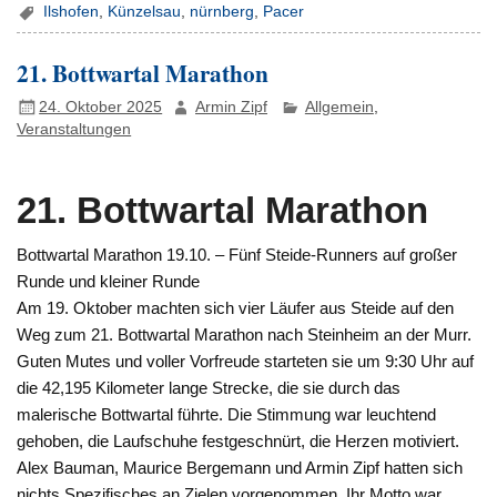
Ilshofen
,
Künzelsau
,
nürnberg
,
Pacer
21. Bottwartal Marathon
24. Oktober 2025
Armin Zipf
Allgemein
,
Veranstaltungen
21. Bottwartal Marathon
Bottwartal Marathon 19.10. – Fünf Steide-Runners auf großer
Runde und kleiner Runde
Am 19. Oktober machten sich vier Läufer aus Steide auf den
Weg zum 21. Bottwartal Marathon nach Steinheim an der Murr.
Guten Mutes und voller Vorfreude starteten sie um 9:30 Uhr auf
die 42,195 Kilometer lange Strecke, die sie durch das
malerische Bottwartal führte. Die Stimmung war leuchtend
gehoben, die Laufschuhe festgeschnürt, die Herzen motiviert.
Alex Bauman, Maurice Bergemann und Armin Zipf hatten sich
nichts Spezifisches an Zielen vorgenommen. Ihr Motto war