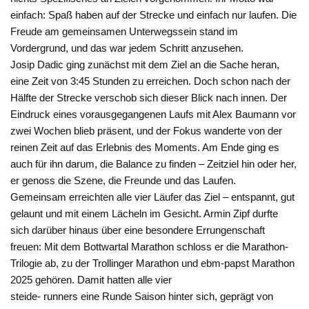
einfach: Spaß haben auf der Strecke und einfach nur laufen. Die
Freude am gemeinsamen Unterwegssein stand im
Vordergrund, und das war jedem Schritt anzusehen.
Josip Dadic ging zunächst mit dem Ziel an die Sache heran,
eine Zeit von 3:45 Stunden zu erreichen. Doch schon nach der
Hälfte der Strecke verschob sich dieser Blick nach innen. Der
Eindruck eines vorausgegangenen Laufs mit Alex Baumann vor
zwei Wochen blieb präsent, und der Fokus wanderte von der
reinen Zeit auf das Erlebnis des Moments. Am Ende ging es
auch für ihn darum, die Balance zu finden – Zeitziel hin oder her,
er genoss die Szene, die Freunde und das Laufen.
Gemeinsam erreichten alle vier Läufer das Ziel – entspannt, gut
gelaunt und mit einem Lächeln im Gesicht. Armin Zipf durfte
sich darüber hinaus über eine besondere Errungenschaft
freuen: Mit dem Bottwartal Marathon schloss er die Marathon-
Trilogie ab, zu der Trollinger Marathon und ebm-papst Marathon
2025 gehören. Damit hatten alle vier
steide- runners eine Runde Saison hinter sich, geprägt von