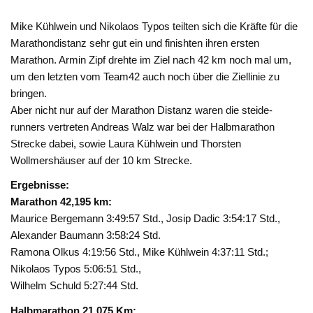
Mike Kühlwein und Nikolaos Typos teilten sich die Kräfte für die
Marathondistanz sehr gut ein und finishten ihren ersten
Marathon. Armin Zipf drehte im Ziel nach 42 km noch mal um,
um den letzten vom Team42 auch noch über die Ziellinie zu
bringen.
Aber nicht nur auf der Marathon Distanz waren die steide-
runners vertreten Andreas Walz war bei der Halbmarathon
Strecke dabei, sowie Laura Kühlwein und Thorsten
Wollmershäuser auf der 10 km Strecke.
Ergebnisse:
Marathon 42,195 km:
Maurice Bergemann 3:49:57 Std., Josip Dadic 3:54:17 Std.,
Alexander Baumann 3:58:24 Std.
Ramona Olkus 4:19:56 Std., Mike Kühlwein 4:37:11 Std.;
Nikolaos Typos 5:06:51 Std.,
Wilhelm Schuld 5:27:44 Std.
Halbmarathon 21,075 Km: