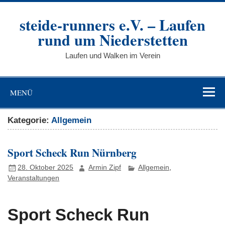
Zum
Inhalt
steide-runners e.V. – Laufen
springen
rund um Niederstetten
Laufen und Walken im Verein
MENÜ
Kategorie:
Allgemein
Sport Scheck Run Nürnberg
28. Oktober 2025
Armin Zipf
Allgemein
,
Veranstaltungen
Sport Scheck Run