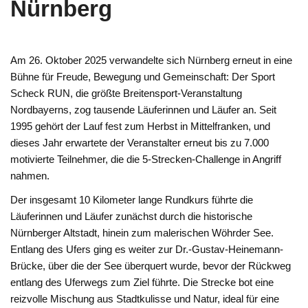
Nürnberg
Am 26. Oktober 2025 verwandelte sich Nürnberg erneut in eine
Bühne für Freude, Bewegung und Gemeinschaft: Der Sport
Scheck RUN, die größte Breitensport-Veranstaltung
Nordbayerns, zog tausende Läuferinnen und Läufer an. Seit
1995 gehört der Lauf fest zum Herbst in Mittelfranken, und
dieses Jahr erwartete der Veranstalter erneut bis zu 7.000
motivierte Teilnehmer, die die 5-Strecken-Challenge in Angriff
nahmen.
Der insgesamt 10 Kilometer lange Rundkurs führte die
Läuferinnen und Läufer zunächst durch die historische
Nürnberger Altstadt, hinein zum malerischen Wöhrder See.
Entlang des Ufers ging es weiter zur Dr.-Gustav-Heinemann-
Brücke, über die der See überquert wurde, bevor der Rückweg
entlang des Uferwegs zum Ziel führte. Die Strecke bot eine
reizvolle Mischung aus Stadtkulisse und Natur, ideal für eine