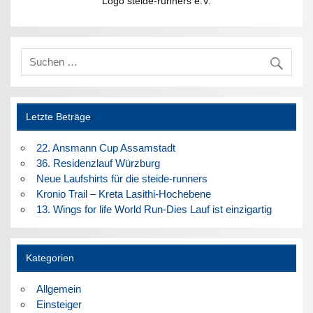
Logo steide-runners e.V.
Letzte Beträge
22. Ansmann Cup Assamstadt
36. Residenzlauf Würzburg
Neue Laufshirts für die steide-runners
Kronio Trail – Kreta Lasithi-Hochebene
13. Wings for life World Run-Dies Lauf ist einzigartig
Kategorien
Allgemein
Einsteiger