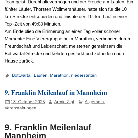
Teamgeist, Durchhaltevermögen und der Freude am Laufen. Ein
fünfter Läufer, Thorsten Wollmershäuser, hatte sich für die 10
km Strecke entschieden und finishte den 10 -km Lauf in einer
Top -Zeit von 49:08 Minuten.
Am Ende blieb die Erinnerung an einen Tag voller schöner
Momente: Eine Vierergruppe beim Marathon, verbunden durch
Freundschaft und Leidenschaft, meisterten gemeinsam die
Bottwartal-Strecke und kehrten gestärkt und zufrieden nach
Hause zurück.
Bottwartal
,
Laufen
,
Marathon
,
niederstetten
9. Franklin Meilenlauf in Mannheim
13. Oktober 2025
Armin Zipf
Allgemein
,
Veranstaltungen
9. Franklin Meilenlauf
Mannheim