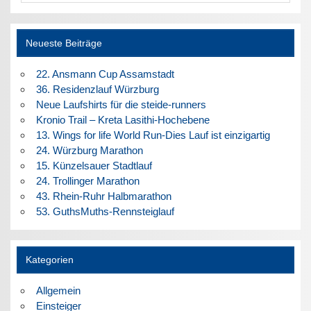
Neueste Beiträge
22. Ansmann Cup Assamstadt
36. Residenzlauf Würzburg
Neue Laufshirts für die steide-runners
Kronio Trail – Kreta Lasithi-Hochebene
13. Wings for life World Run-Dies Lauf ist einzigartig
24. Würzburg Marathon
15. Künzelsauer Stadtlauf
24. Trollinger Marathon
43. Rhein-Ruhr Halbmarathon
53. GuthsMuths-Rennsteiglauf
Kategorien
Allgemein
Einsteiger