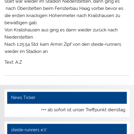
Start war wieder im Stadion Niederstetten, dann ging es
nach Oberstetten beim Fensterbau Haag vorbei bevor es
die ersten knackigen Höhenmeter nach Krailshausen zu
bewältigen gab.
Von Krailshausen aus ging es dann wieder zurück nach
Niederstetten .
Nach 1:25:54 Std. kam Armin Zipf von den steide-runners
wieder im Stadion an.
Text: A.Z
News Ticker
+++ ab sofort ist unser Treffpunkt dienstags u
steide-runners e.V.