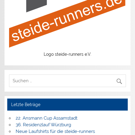
Logo steide-runners e.V.
Letzte Beträge
22. Ansmann Cup Assamstadt
36. Residenzlauf Würzburg
Neue Laufshirts für die steide-runners