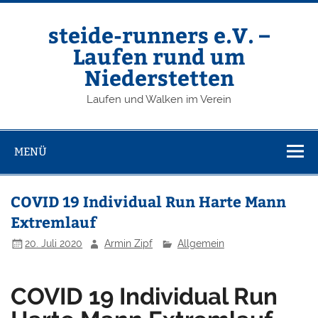
Zum
Inhalt
springen
steide-runners e.V. –
Laufen rund um
Niederstetten
Laufen und Walken im Verein
MENÜ
COVID 19 Individual Run Harte Mann
Extremlauf
20. Juli 2020
Armin Zipf
Allgemein
COVID 19 Individual Run