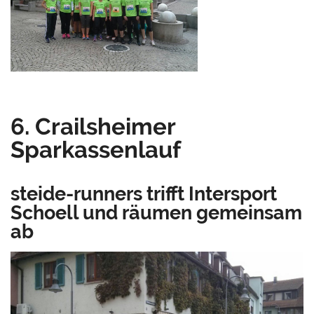
6. Crailsheimer
Sparkassenlauf
steide-runners trifft
Intersport
Schoell
und räumen gemeinsam
ab