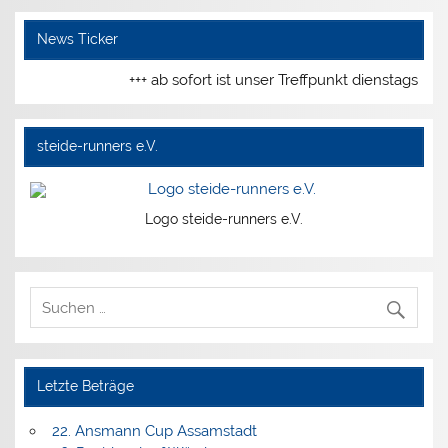
News Ticker
+++ ab sofort ist unser Treffpunkt dienstags und
steide-runners e.V.
Logo steide-runners e.V.
Letzte Beträge
22. Ansmann Cup Assamstadt