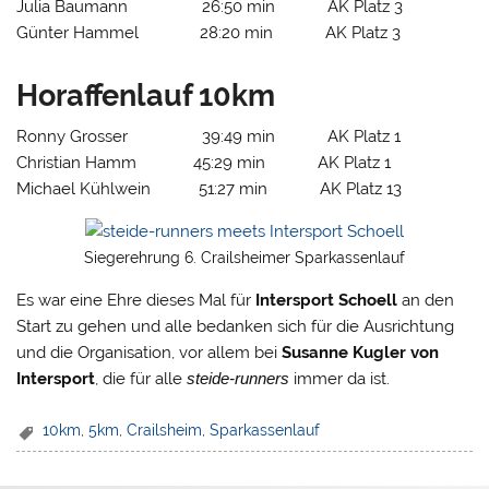
Julia Baumann 26:50 min AK Platz 3
Günter Hammel 28:20 min AK Platz 3
Horaffenlauf 10km
Ronny Grosser 39:49 min AK Platz 1
Christian Hamm 45:29 min AK Platz 1
Michael Kühlwein 51:27 min AK Platz 13
Siegerehrung 6. Crailsheimer Sparkassenlauf
Es war eine Ehre dieses Mal für
Intersport Schoell
an den
Start zu gehen und alle bedanken sich für die Ausrichtung
und die Organisation, vor allem bei
Susanne Kugler von
Intersport
, die für alle
steide-runners
immer da ist.
10km
,
5km
,
Crailsheim
,
Sparkassenlauf