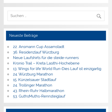
Neueste Beiträge
22. Ansmann Cup Assamstadt
36. Residenzlauf Würzburg
Neue Laufshirts für die steide-runners
Kronio Trail – Kreta Lasithi-Hochebene
13. Wings for life World Run-Dies Lauf ist einzigartig
24. Würzburg Marathon
15. Künzelsauer Stadtlauf
24. Trollinger Marathon
43. Rhein-Ruhr Halbmarathon
53. GuthsMuths-Rennsteiglauf