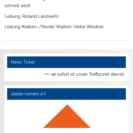
schnell wird!
Leitung: Roland Landwehr
Leitung Walken-/Nordic Walken: Heike Weidner
News Ticker
+++ ab sofort ist unser Treffpunkt dienstag
steide-runners e.V.