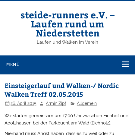
Zum
Inhalt
springen
steide-runners e.V. –
Laufen rund um
Niederstetten
Laufen und Walken im Verein
MENÜ
Einsteigerlauf und Walken-/ Nordic
Walken Treff 02.05.2015
26. April 2015
Armin Zipf
Allgemein
Wir starten gemeinsam um 17.00 Uhr zwischen Eichhof und
Adolzhausen bei der Parkbucht am Wald (Eichholz).
Niemand muss Angst haben, dass es zu weit oder zu