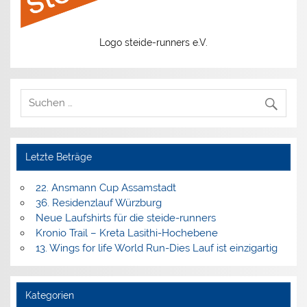
Logo steide-runners e.V.
Letzte Beträge
22. Ansmann Cup Assamstadt
36. Residenzlauf Würzburg
Neue Laufshirts für die steide-runners
Kronio Trail – Kreta Lasithi-Hochebene
13. Wings for life World Run-Dies Lauf ist einzigartig
Kategorien