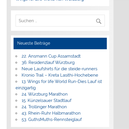
Neueste Beiträge
22. Ansmann Cup Assamstadt
36. Residenzlauf Würzburg
Neue Laufshirts für die steide-runners
Kronio Trail – Kreta Lasithi-Hochebene
13. Wings for life World Run-Dies Lauf ist
einzigartig
24. Würzburg Marathon
15. Künzelsauer Stadtlauf
24. Trollinger Marathon
43. Rhein-Ruhr Halbmarathon
53. GuthsMuths-Rennsteiglauf