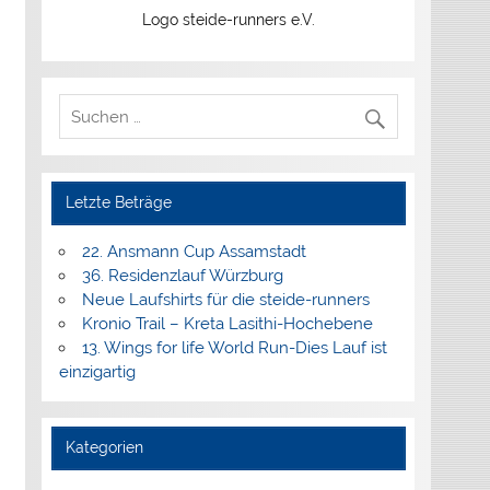
Logo steide-runners e.V.
Letzte Beträge
22. Ansmann Cup Assamstadt
36. Residenzlauf Würzburg
Neue Laufshirts für die steide-runners
Kronio Trail – Kreta Lasithi-Hochebene
13. Wings for life World Run-Dies Lauf ist
einzigartig
Kategorien