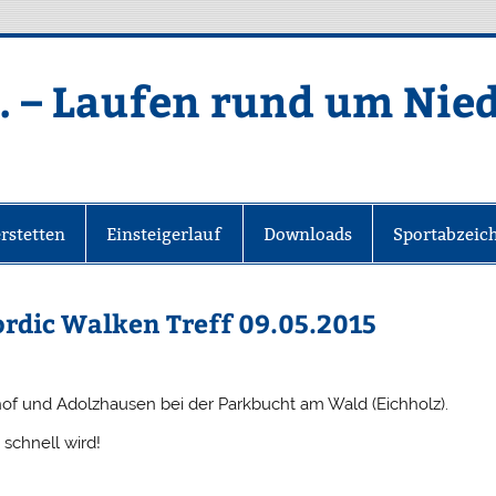
. – Laufen rund um Nie
rstetten
Einsteigerlauf
Downloads
Sportabzeic
ordic Walken Treff 09.05.2015
of und Adolzhausen bei der Parkbucht am Wald (Eichholz).
schnell wird!