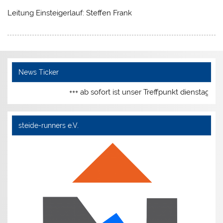
Leitung Einsteigerlauf: Steffen Frank
News Ticker
+++ ab sofort ist unser Treffpunkt dienstags 
steide-runners e.V.