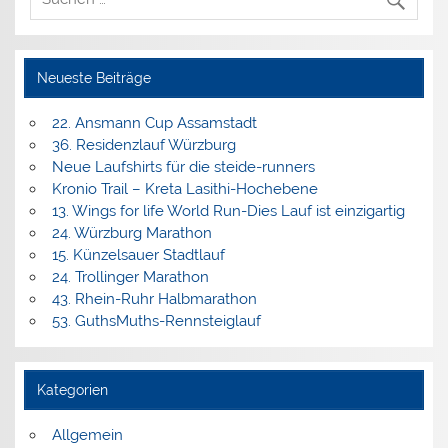
Neueste Beiträge
22. Ansmann Cup Assamstadt
36. Residenzlauf Würzburg
Neue Laufshirts für die steide-runners
Kronio Trail – Kreta Lasithi-Hochebene
13. Wings for life World Run-Dies Lauf ist einzigartig
24. Würzburg Marathon
15. Künzelsauer Stadtlauf
24. Trollinger Marathon
43. Rhein-Ruhr Halbmarathon
53. GuthsMuths-Rennsteiglauf
Kategorien
Allgemein