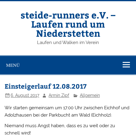
Zum
Inhalt
springen
steide-runners e.V. –
Laufen rund um
Niederstetten
Laufen und Walken im Verein
MENÜ
Einsteigerlauf 12.08.2017
6. August 2017
Armin Zipf
Allgemein
Wir starten gemeinsam um 17.00 Uhr zwischen Eichhof und
Adolzhausen bei der Parkbucht am Wald (Eichholz).
Niemand muss Angst haben, dass es zu weit oder zu
schnell wird!